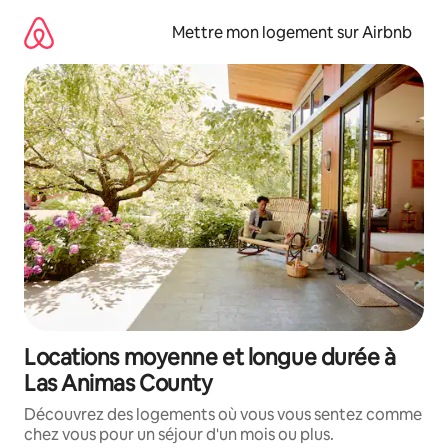
Aller
directement
Mettre mon logement sur Airbnb
au
contenu
Locations moyenne et longue durée à
Las Animas County
Découvrez des logements où vous vous sentez comme
chez vous pour un séjour d'un mois ou plus.