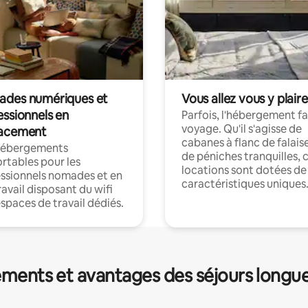
des numériques et
Vous allez vous y plaire
essionnels en
Parfois, l'hébergement fai
voyage. Qu'il s'agisse de
acement
cabanes à flanc de falais
hébergements
de péniches tranquilles, 
rtables pour les
locations sont dotées de
ssionnels nomades et en
caractéristiques uniques
ravail disposant du wifi
espaces de travail dédiés.
ments et avantages des séjours longu