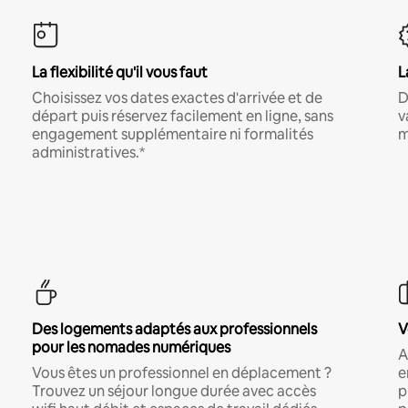
La flexibilité qu'il vous faut
L
Choisissez vos dates exactes d'arrivée et de
D
départ puis réservez facilement en ligne, sans
v
engagement supplémentaire ni formalités
m
administratives.*
Des logements adaptés aux professionnels
V
pour les nomades numériques
A
Vous êtes un professionnel en déplacement ?
e
Trouvez un séjour longue durée avec accès
p