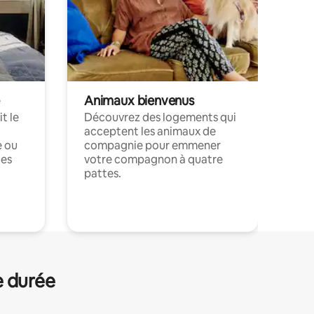
Animaux bienvenus
t le
Découvrez des logements qui
acceptent les animaux de
e ou
compagnie pour emmener
ces
votre compagnon à quatre
pattes.
.
e durée