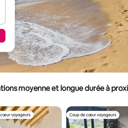
tions moyenne et longue durée à prox
 cœur voyageurs
Coup de cœur voyageurs
 cœur voyageurs
Coup de cœur voyageurs