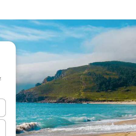
z
hes vers le haut et vers le bas pour les parcourir ou en appuyant et en fai