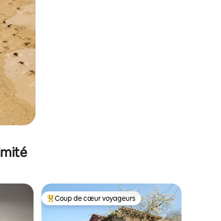
imité
Coup de cœur voyageurs
Coups de cœur voyageurs les plus appréciés