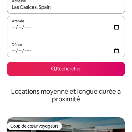
Adresse
Lorsque les résultats s'affichent, utilisez les flèches vers le hau
Arrivée
Départ
Rechercher
Locations moyenne et longue durée à
proximité
Coup de cœur voyageurs
Coup de cœur voyageurs