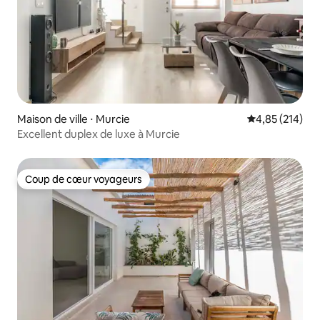
Maison de ville ⋅ Murcie
Évaluation moy
4,85 (214)
Excellent duplex de luxe à Murcie
Coup de cœur voyageurs
Coup de cœur voyageurs