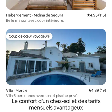
Hébergement ⋅ Molina de Segura
Évaluation moy
4,95 (116)
Belle maison avec cour intérieure.
Coup de cœur voyageurs
Coup de cœur voyageurs
Villa ⋅ Murcie
Évaluation mo
4,89 (19)
Villa 6 personnes avec spa et piscine privés
Le confort d'un chez-soi et des tarifs
mensuels avantageux