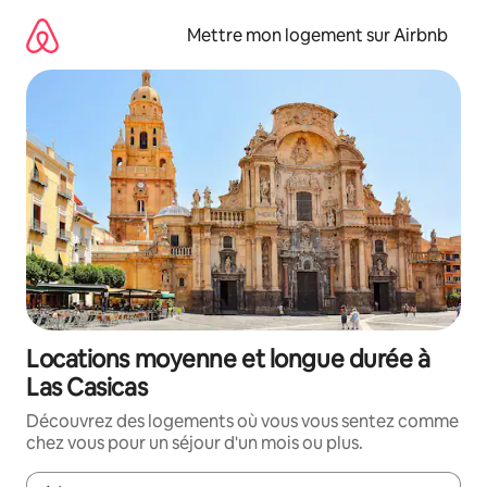
Aller
directement
Mettre mon logement sur Airbnb
au
contenu
Locations moyenne et longue durée à
Las Casicas
Découvrez des logements où vous vous sentez comme
chez vous pour un séjour d'un mois ou plus.