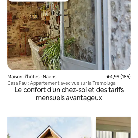
Maison d'hôtes ⋅ Naens
Évaluation moy
4,99 (185)
Casa Pau : Appartement avec vue sur la Tremoluga
Le confort d'un chez-soi et des tarifs
mensuels avantageux