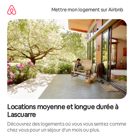
Aller
directement
Mettre mon logement sur Airbnb
au
contenu
Locations moyenne et longue durée à
Lascuarre
Découvrez des logements où vous vous sentez comme
chez vous pour un séjour d'un mois ou plus.