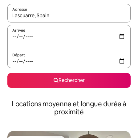
Adresse
Lorsque les résultats s'affichent, utilisez les flèches vers le hau
Arrivée
Départ
Rechercher
Locations moyenne et longue durée à
proximité