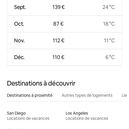
Sept.
139 €
24 °C
Oct.
87 €
18 °C
Nov.
112 €
11 °C
Déc.
110 €
6 °C
Destinations à découvrir
Destinations à proximité
Autres types de logements
Lie
San Diego
Los Angeles
Locations de vacances
Locations de vacances