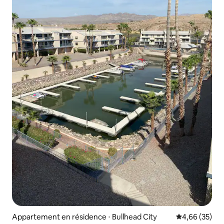
Appartement en résidence ⋅ Bullhead City
Évaluation mo
4,66 (35)