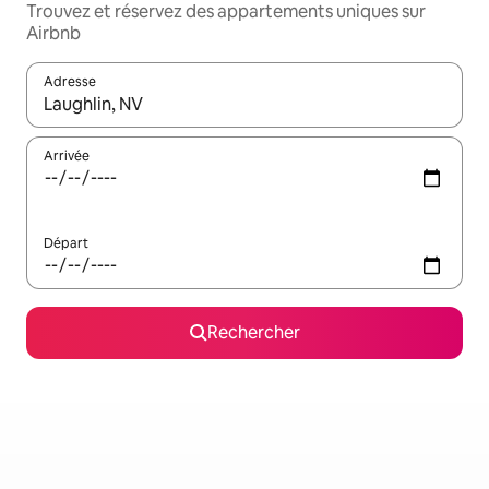
Trouvez et réservez des appartements uniques sur
Airbnb
Adresse
Lorsque les résultats s'affichent, utilisez les flèches vers le hau
Arrivée
Départ
Rechercher