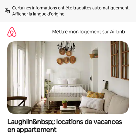
Aller
Certaines informations ont été traduites automatiquement. 
directement
Afficher la langue d'origine
au
contenu
Mettre mon logement sur Airbnb
Laughlin&nbsp;: locations de vacances
en appartement