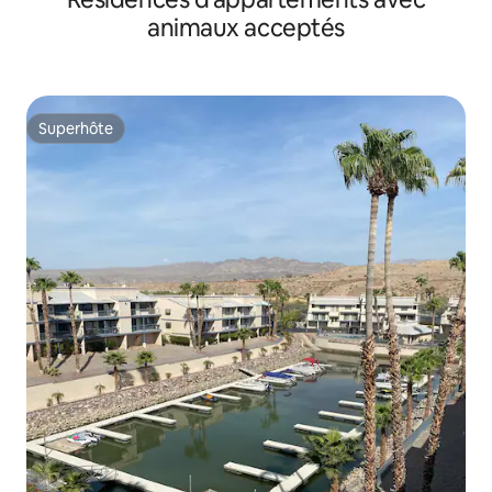
animaux acceptés
Superhôte
Superhôte