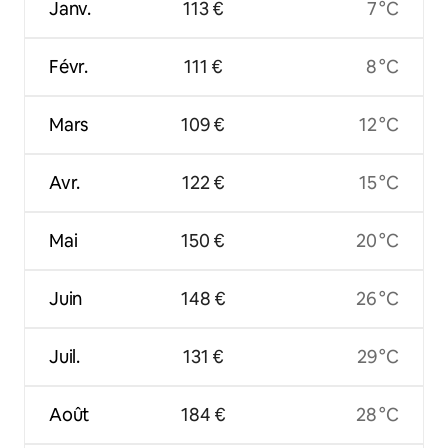
Janv.
113 €
7 °C
Févr.
111 €
8 °C
Mars
109 €
12 °C
Avr.
122 €
15 °C
Mai
150 €
20 °C
Juin
148 €
26 °C
Juil.
131 €
29 °C
Août
184 €
28 °C