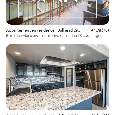
Appartement en résidence ⋅ Bullhead City
Évaluation mo
4,78 (76)
Bord de rivière avec quai privé et marina | 8 couchages