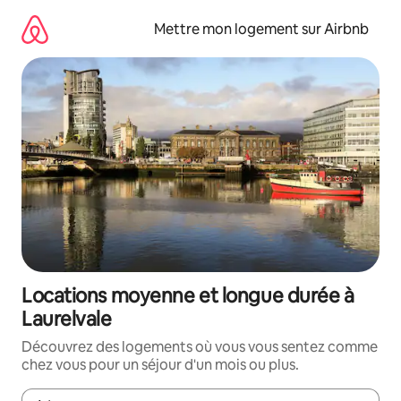
Aller
directement
Mettre mon logement sur Airbnb
au
contenu
Locations moyenne et longue durée à
Laurelvale
Découvrez des logements où vous vous sentez comme
chez vous pour un séjour d'un mois ou plus.