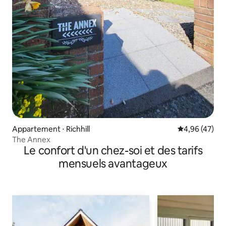
Appartement ⋅ Richhill
Évaluation mo
4,96 (47)
The Annex
Le confort d'un chez-soi et des tarifs
mensuels avantageux