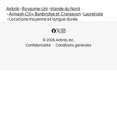
Airbnb
Royaume-Uni
Irlande du Nord
Armagh City, Banbridge et Craigavon
Laurelvale
Locations moyenne et longue durée
© 2026 Airbnb, Inc.
Confidentialité
Conditions générales