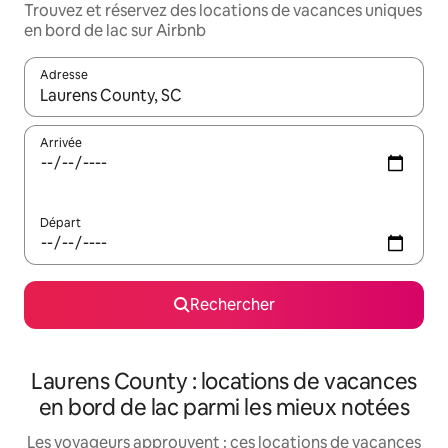
Trouvez et réservez des locations de vacances uniques
en bord de lac sur Airbnb
Adresse
Lorsque les résultats s'affichent, utilisez les flèches vers le hau
Arrivée
Départ
Rechercher
Laurens County : locations de vacances
en bord de lac parmi les mieux notées
Les voyageurs approuvent : ces locations de vacances