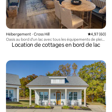
Hébergement ⋅ Cross Hill
Évaluation mo
4,97 (60)
Oasis au bord d'un lac avec tous les équipements de plein
Location de cottages en bord de lac
air