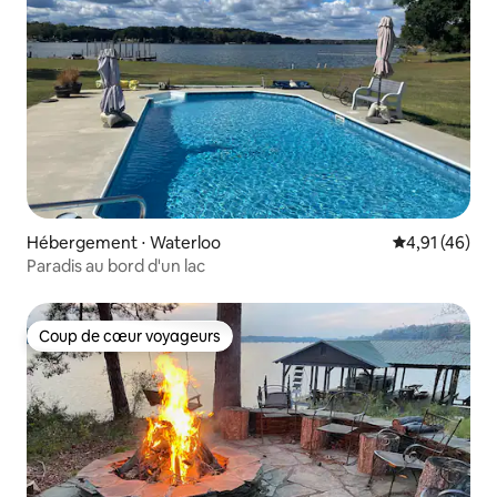
Hébergement ⋅ Waterloo
Évaluation mo
4,91 (46)
Paradis au bord d'un lac
Coup de cœur voyageurs
Coup de cœur voyageurs