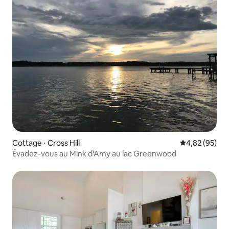
Cottage ⋅ Cross Hill
Évaluation mo
4,82 (95)
Évadez-vous au Mink d'Amy au lac Greenwood