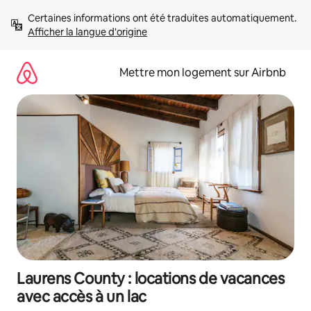
Aller
Certaines informations ont été traduites automatiquement. 
directement
Afficher la langue d'origine
au
contenu
Mettre mon logement sur Airbnb
Laurens County : locations de vacances
avec accès à un lac