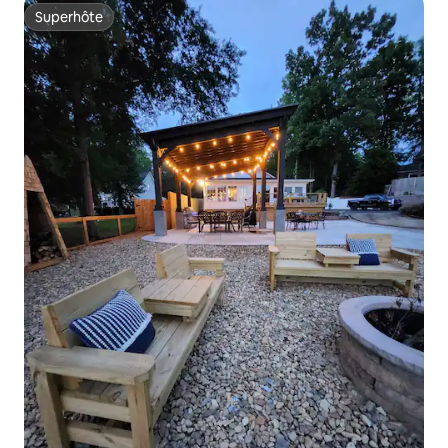
Superhôte
Superhôte