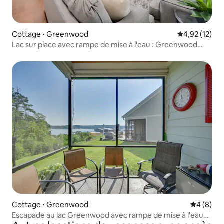
Cottage ⋅ Greenwood
Évaluation mo
4,92 (12)
Lac sur place avec rampe de mise à l'eau : Greenwood
Retreat !
Cottage ⋅ Greenwood
Évaluatio
4 (8)
Escapade au lac Greenwood avec rampe de mise à l'eau