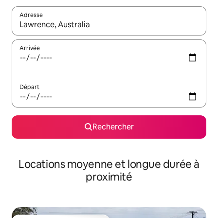
Adresse
Lorsque les résultats s'affichent, utilisez les flèches vers le hau
Arrivée
Départ
Rechercher
Locations moyenne et longue durée à
proximité