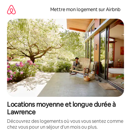
Aller
directement
Mettre mon logement sur Airbnb
au
contenu
Locations moyenne et longue durée à
Lawrence
Découvrez des logements où vous vous sentez comme
chez vous pour un séjour d'un mois ou plus.