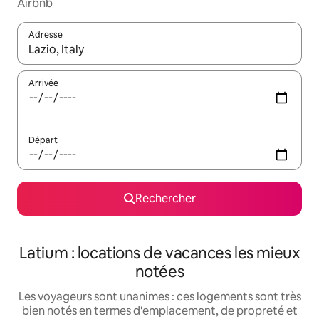
Airbnb
Adresse
Lorsque les résultats s'affichent, utilisez les flèches vers le hau
Arrivée
Départ
Rechercher
Latium : locations de vacances les mieux
notées
Les voyageurs sont unanimes : ces logements sont très
bien notés en termes d'emplacement, de propreté et