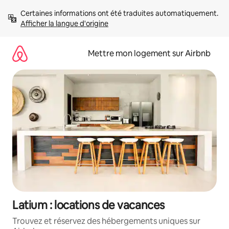
Aller
Certaines informations ont été traduites automatiquement. 
directement
Afficher la langue d'origine
au
contenu
Mettre mon logement sur Airbnb
Latium : locations de vacances
Trouvez et réservez des hébergements uniques sur