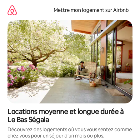
Aller
directement
Mettre mon logement sur Airbnb
au
contenu
Locations moyenne et longue durée à
Le Bas Ségala
Découvrez des logements où vous vous sentez comme
chez vous pour un séjour d'un mois ou plus.