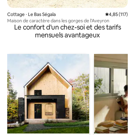
Cottage ⋅ Le Bas Ségala
Évaluation moy
4,85 (117)
Maison de caractère dans les gorges de l'Aveyron
Le confort d'un chez-soi et des tarifs
mensuels avantageux