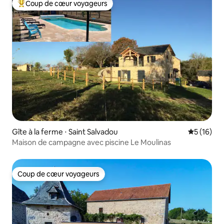
Coup de cœur voyageurs
Coups de cœur voyageurs les plus appréciés
Gîte à la ferme ⋅ Saint Salvadou
Évaluation
5 (16)
Maison de campagne avec piscine Le Moulinas
Coup de cœur voyageurs
Coup de cœur voyageurs