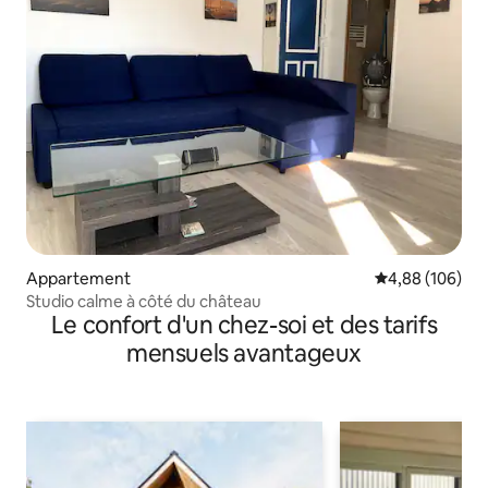
Appartement
Évaluation moy
4,88 (106)
Studio calme à côté du château
Le confort d'un chez-soi et des tarifs
mensuels avantageux