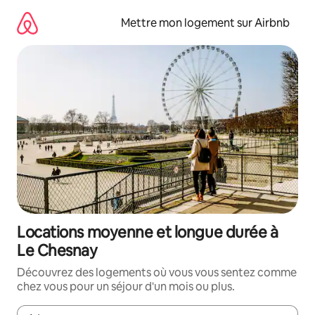
Aller
directement
Mettre mon logement sur Airbnb
au
contenu
Locations moyenne et longue durée à
Le Chesnay
Découvrez des logements où vous vous sentez comme
chez vous pour un séjour d'un mois ou plus.