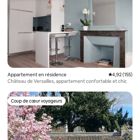
Appartement en résidence
Évaluation moy
4,92 (155)
Château de Versailles, appartement confortable et chic
Coup de cœur voyageurs
Coup de cœur voyageurs