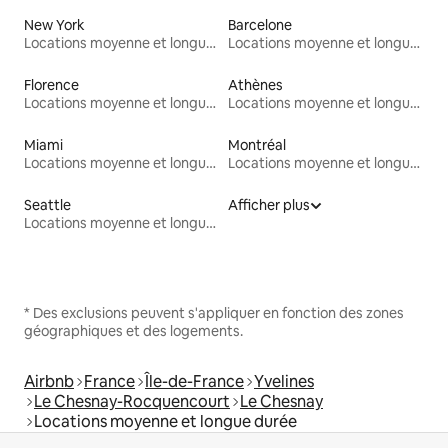
New York
Barcelone
Locations moyenne et longue durée
Locations moyenne et longue durée
Florence
Athènes
Locations moyenne et longue durée
Locations moyenne et longue durée
Miami
Montréal
Locations moyenne et longue durée
Locations moyenne et longue durée
Seattle
Afficher plus
Locations moyenne et longue durée
* Des exclusions peuvent s'appliquer en fonction des zones
géographiques et des logements.
Airbnb
France
Île-de-France
Yvelines
Le Chesnay-Rocquencourt
Le Chesnay
Locations moyenne et longue durée