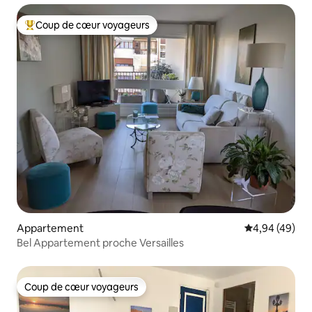
Coup de cœur voyageurs
Coups de cœur voyageurs les plus appréciés
Appartement
Évaluation mo
4,94 (49)
Bel Appartement proche Versailles
Coup de cœur voyageurs
Coup de cœur voyageurs