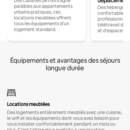
déplacement
Des cabanes de montagne
paisibles aux appartements
Des hébergem
urbains pratiques, ces
confortables p
locations meublées offrent
professionnels
tous les équipements d'un
télétravail dis
logement standard.
et d'espaces de
Équipements et avantages des séjours
longue durée
Locations meublées
Des logements entièrement meublés avec une cuisine,
le wifi et les équipements dont vous avez besoin pour
vous installer confortablement pendant un mois ou
plus. C'est l'alternative parfaite à une location