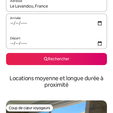
Adresse
Lorsque les résultats s'affichent, utilisez les flèches vers le hau
Arrivée
Départ
Rechercher
Locations moyenne et longue durée à
proximité
Coup de cœur voyageurs
Coup de cœur voyageurs