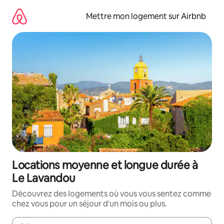
Aller
directement
Mettre mon logement sur Airbnb
au
contenu
Locations moyenne et longue durée à
Le Lavandou
Découvrez des logements où vous vous sentez comme
chez vous pour un séjour d'un mois ou plus.