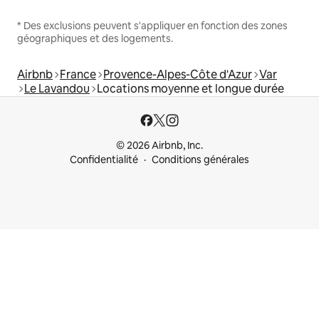
* Des exclusions peuvent s'appliquer en fonction des zones
géographiques et des logements.
Airbnb
France
Provence-Alpes-Côte d'Azur
Var
Le Lavandou
Locations moyenne et longue durée
© 2026 Airbnb, Inc.
Confidentialité
Conditions générales