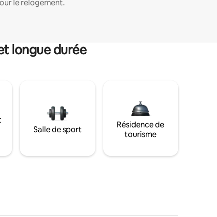
our le relogement.
et longue durée
t
Résidence de
Salle de sport
tourisme