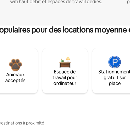
wifi haut débit et espaces de travail dédiés.
p
pulaires pour des locations moyenne 
Espace de
Stationnemen
Animaux
travail pour
gratuit sur
acceptés
ordinateur
place
Destinations à proximité