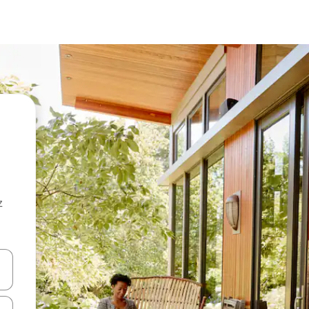
z
hes vers le haut et vers le bas pour les parcourir ou en appuyant et en fai