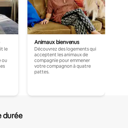
Animaux bienvenus
t le
Découvrez des logements qui
acceptent les animaux de
e ou
compagnie pour emmener
ces
votre compagnon à quatre
pattes.
.
e durée