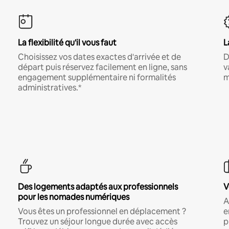
La flexibilité qu'il vous faut
L
Choisissez vos dates exactes d'arrivée et de
D
départ puis réservez facilement en ligne, sans
v
engagement supplémentaire ni formalités
m
administratives.*
Des logements adaptés aux professionnels
V
pour les nomades numériques
A
Vous êtes un professionnel en déplacement ?
e
Trouvez un séjour longue durée avec accès
p