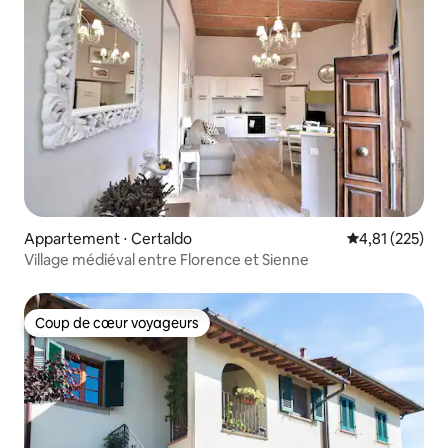
Appartement ⋅ Certaldo
Évaluation moy
4,81 (225)
Village médiéval entre Florence et Sienne
Coup de cœur voyageurs
Coup de cœur voyageurs