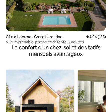
Gîte à la ferme ⋅ Castelfiorentino
Évaluation moy
4,94 (183)
Vue imprenable, piscine et détente, 5 adultes
Le confort d'un chez-soi et des tarifs
mensuels avantageux