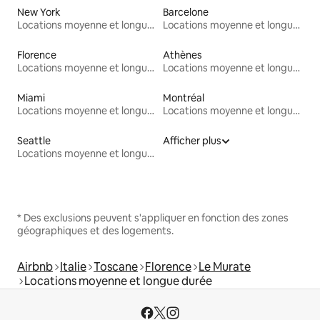
New York
Barcelone
Locations moyenne et longue durée
Locations moyenne et longue durée
Florence
Athènes
Locations moyenne et longue durée
Locations moyenne et longue durée
Miami
Montréal
Locations moyenne et longue durée
Locations moyenne et longue durée
Seattle
Afficher plus
Locations moyenne et longue durée
* Des exclusions peuvent s'appliquer en fonction des zones
géographiques et des logements.
Airbnb
Italie
Toscane
Florence
Le Murate
Locations moyenne et longue durée