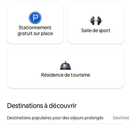
Stationnement
Salle de sport
gratuit sur place
Résidence de tourisme
Destinations à découvrir
Destinations populaires pour des séjours prolongés
Destinati