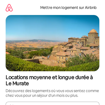
Aller
directement
Mettre mon logement sur Airbnb
au
contenu
Locations moyenne et longue durée à
Le Murate
Découvrez des logements où vous vous sentez comme
chez vous pour un séjour d'un mois ou plus.