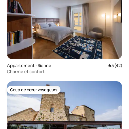
Appartement ⋅ Sienne
Évaluation
5 (42)
Charme et confort
Coup de cœur voyageurs
Coup de cœur voyageurs