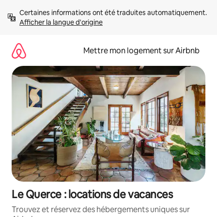
Aller
Certaines informations ont été traduites automatiquement. 
directement
Afficher la langue d'origine
au
contenu
Mettre mon logement sur Airbnb
Le Querce : locations de vacances
Trouvez et réservez des hébergements uniques sur