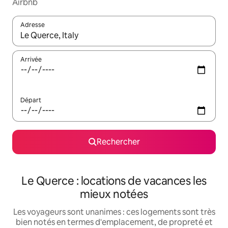
Airbnb
Adresse
Lorsque les résultats s'affichent, utilisez les flèches vers le hau
Arrivée
Départ
Rechercher
Le Querce : locations de vacances les
mieux notées
Les voyageurs sont unanimes : ces logements sont très
bien notés en termes d'emplacement, de propreté et