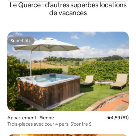
Le Querce : d'autres superbes locations
de vacances
Superhôte
Superhôte
Appartement ⋅ Sienne
Évaluation mo
4,89 (81)
Trois-pièces avec cour 4 pers. 5'centre SI