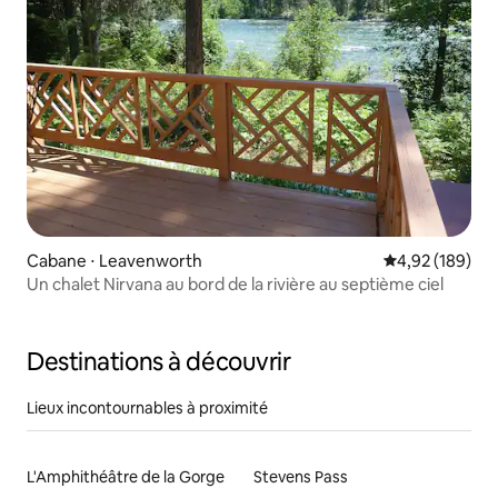
Cabane ⋅ Leavenworth
Évaluation moy
4,92 (189)
Un chalet Nirvana au bord de la rivière au septième ciel
Destinations à découvrir
Lieux incontournables à proximité
L'Amphithéâtre de la Gorge
Stevens Pass