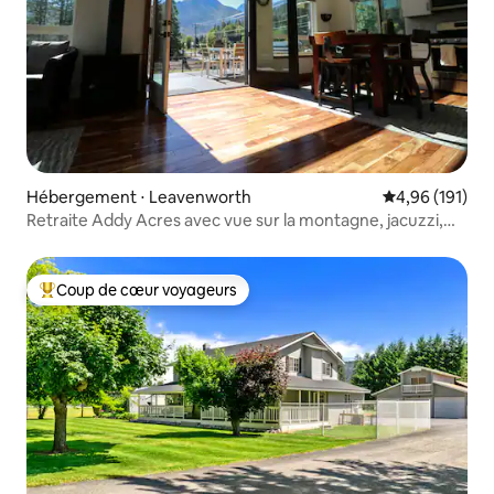
Hébergement ⋅ Leavenworth
Évaluation moy
4,96 (191)
Retraite Addy Acres avec vue sur la montagne, jacuzzi,
randonnée
Coup de cœur voyageurs
Coups de cœur voyageurs les plus appréciés