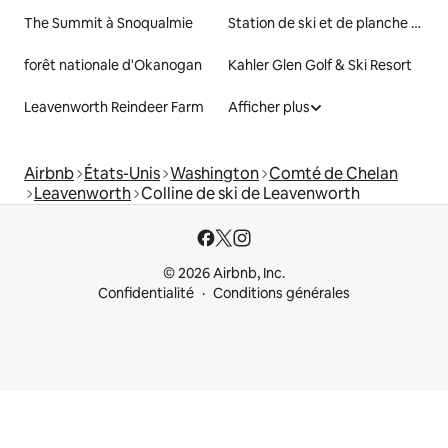
The Summit à Snoqualmie
Station de ski et de planche Mission Ridge
forêt nationale d'Okanogan
Kahler Glen Golf & Ski Resort
Leavenworth Reindeer Farm
Afficher plus
Airbnb
États-Unis
Washington
Comté de Chelan
Leavenworth
Colline de ski de Leavenworth
© 2026 Airbnb, Inc.
Confidentialité
Conditions générales