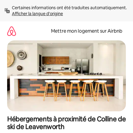
Aller
Certaines informations ont été traduites automatiquement. 
directement
Afficher la langue d'origine
au
contenu
Mettre mon logement sur Airbnb
Hébergements à proximité de Colline de
ski de Leavenworth