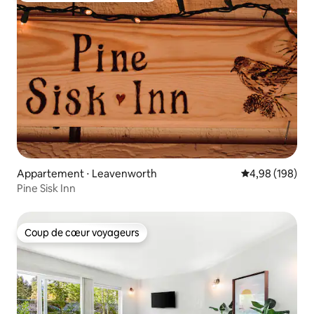
Appartement ⋅ Leavenworth
Évaluation moy
4,98 (198)
Pine Sisk Inn
Coup de cœur voyageurs
Coup de cœur voyageurs