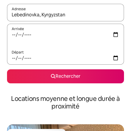
Adresse
Lorsque les résultats s'affichent, utilisez les flèches vers le hau
Arrivée
Départ
Rechercher
Locations moyenne et longue durée à
proximité