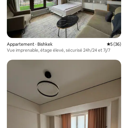
Appartement ⋅ Bishkek
Évaluation
5 (36)
Vue imprenable, étage élevé, sécurisé 24h/24 et 7j/7