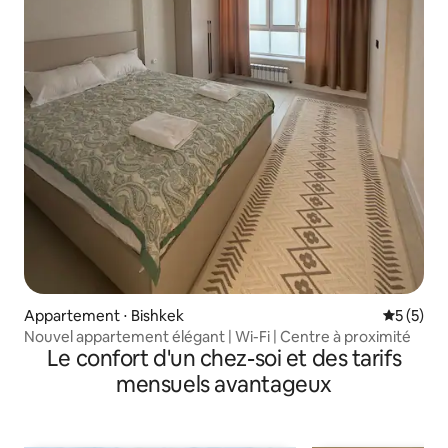
Appartement ⋅ Bishkek
Évaluatio
5 (5)
Nouvel appartement élégant | Wi-Fi | Centre à proximité
Le confort d'un chez-soi et des tarifs
mensuels avantageux