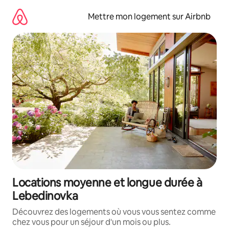
Aller
directement
Mettre mon logement sur Airbnb
au
contenu
Locations moyenne et longue durée à
Lebedinovka
Découvrez des logements où vous vous sentez comme
chez vous pour un séjour d'un mois ou plus.