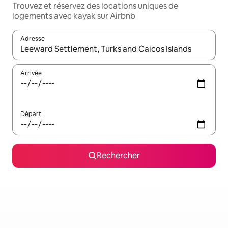
Trouvez et réservez des locations uniques de
logements avec kayak sur Airbnb
Adresse
Lorsque les résultats s'affichent, utilisez les flèches vers le hau
Arrivée
Départ
Rechercher