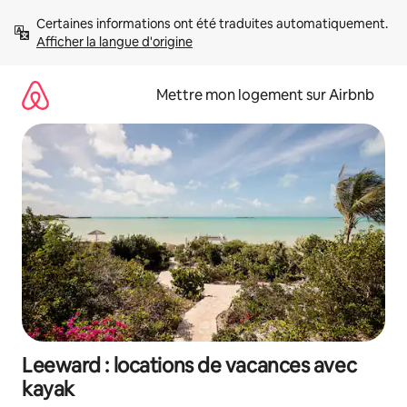
Aller
Certaines informations ont été traduites automatiquement. 
directement
Afficher la langue d'origine
au
contenu
Mettre mon logement sur Airbnb
Leeward : locations de vacances avec
kayak