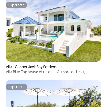
Superhôte
Superhôte
Villa ⋅ Cooper Jack Bay Settlement
Villa Blue Top neuve et unique ! Au bord de l'eau,
3 chambres
Superhôte
Superhôte