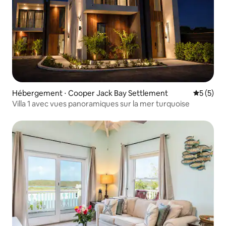
Hébergement ⋅ Cooper Jack Bay Settlement
Évaluatio
5 (5)
Villa 1 avec vues panoramiques sur la mer turquoise