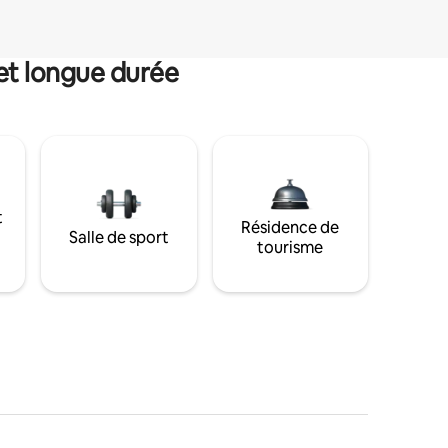
et longue durée
t
Résidence de
Salle de sport
tourisme