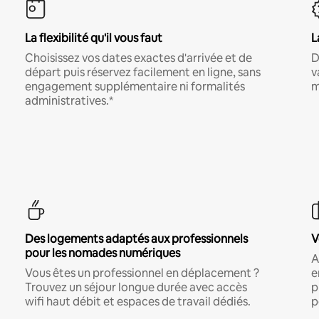
La flexibilité qu'il vous faut
L
Choisissez vos dates exactes d'arrivée et de
D
départ puis réservez facilement en ligne, sans
v
engagement supplémentaire ni formalités
m
administratives.*
Des logements adaptés aux professionnels
V
pour les nomades numériques
A
Vous êtes un professionnel en déplacement ?
e
Trouvez un séjour longue durée avec accès
p
wifi haut débit et espaces de travail dédiés.
p