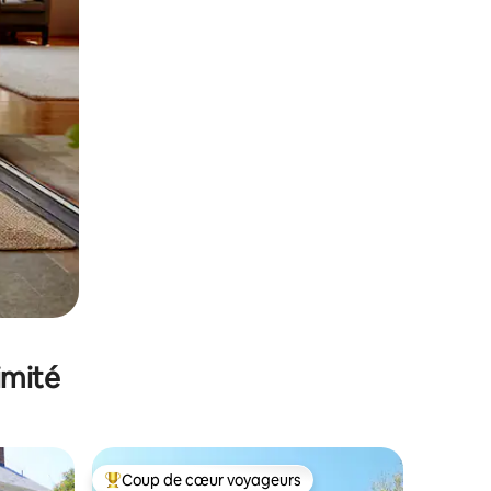
imité
Coup de cœur voyageurs
Coups de cœur voyageurs les plus appréciés