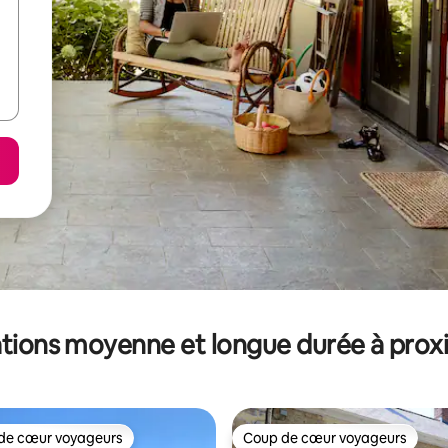
tions moyenne et longue durée à prox
de cœur voyageurs
Coup de cœur voyageurs
 cœur voyageurs les plus appréciés
Coup de cœur voyageurs