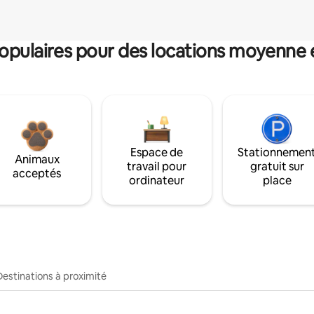
pulaires pour des locations moyenne 
Espace de
Stationnemen
Animaux
travail pour
gratuit sur
acceptés
ordinateur
place
Destinations à proximité