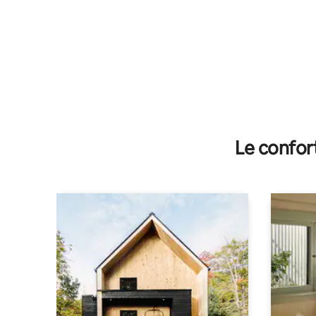
Le confor