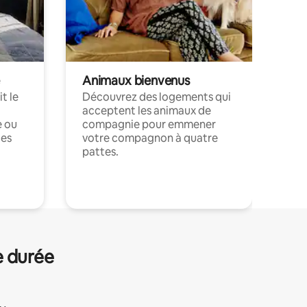
Animaux bienvenus
t le
Découvrez des logements qui
acceptent les animaux de
e ou
compagnie pour emmener
ces
votre compagnon à quatre
pattes.
.
e durée