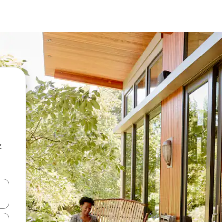
z
hes vers le haut et vers le bas pour les parcourir ou en appuyant et en fai