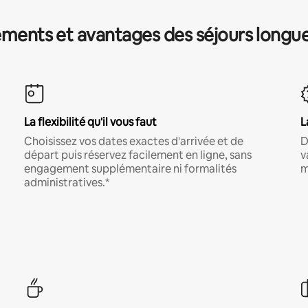
ments et avantages des séjours longu
La flexibilité qu'il vous faut
L
Choisissez vos dates exactes d'arrivée et de
D
départ puis réservez facilement en ligne, sans
v
engagement supplémentaire ni formalités
m
administratives.*