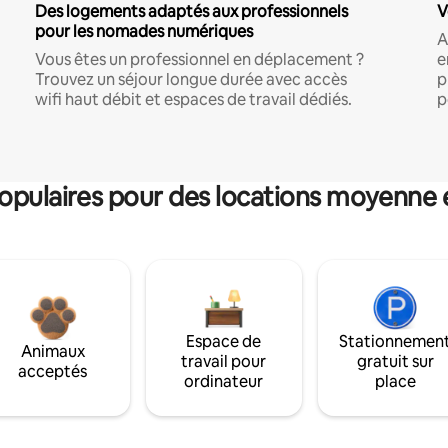
Des logements adaptés aux professionnels
V
pour les nomades numériques
A
Vous êtes un professionnel en déplacement ?
e
Trouvez un séjour longue durée avec accès
p
wifi haut débit et espaces de travail dédiés.
p
pulaires pour des locations moyenne 
Espace de
Stationnemen
Animaux
travail pour
gratuit sur
acceptés
ordinateur
place