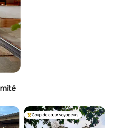
imité
Coup de cœur voyageurs
Coups de cœur voyageurs les plus appréciés