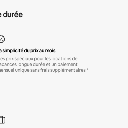
e durée
a simplicité du prix au mois
es prix spéciaux pour les locations de
acances longue durée et un paiement
ensuel unique sans frais supplémentaires.*