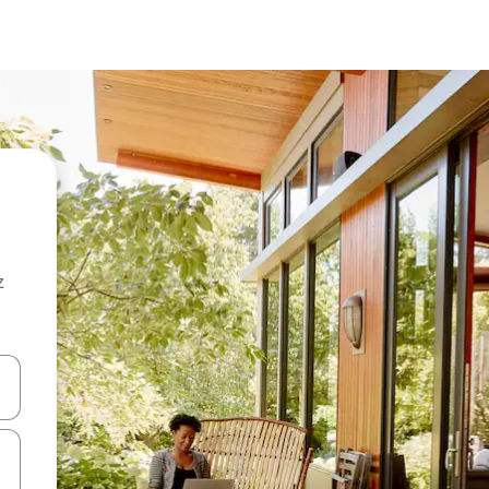
z
hes vers le haut et vers le bas pour les parcourir ou en appuyant et en fai