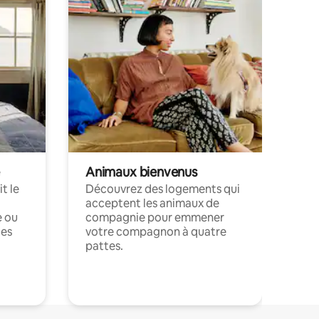
Animaux bienvenus
t le
Découvrez des logements qui
acceptent les animaux de
e ou
compagnie pour emmener
ces
votre compagnon à quatre
pattes.
.