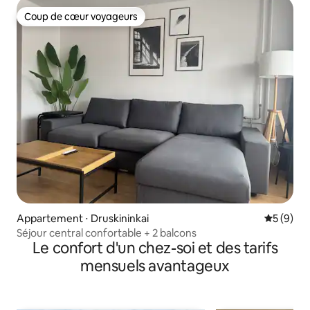
Coup de cœur voyageurs
Coup de cœur voyageurs
Appartement ⋅ Druskininkai
Évaluatio
5 (9)
Séjour central confortable + 2 balcons
Le confort d'un chez-soi et des tarifs
mensuels avantageux