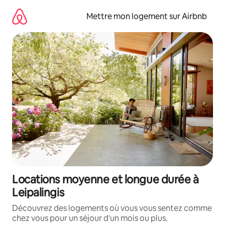
Aller
directement
Mettre mon logement sur Airbnb
au
contenu
Locations moyenne et longue durée à
Leipalingis
Découvrez des logements où vous vous sentez comme
chez vous pour un séjour d'un mois ou plus.