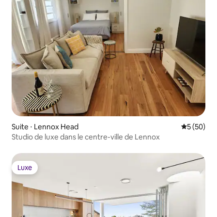
Suite ⋅ Lennox Head
Évaluation
5 (50)
Studio de luxe dans le centre-ville de Lennox
Luxe
Luxe