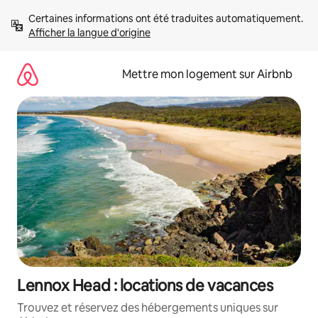
Aller
Certaines informations ont été traduites automatiquement. 
directement
Afficher la langue d'origine
au
contenu
Mettre mon logement sur Airbnb
Lennox Head : locations de vacances
Trouvez et réservez des hébergements uniques sur