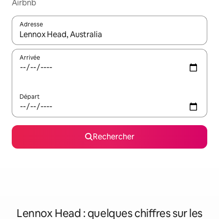
Airbnb
Adresse
Lorsque les résultats s'affichent, utilisez les flèches vers le hau
Arrivée
Départ
Rechercher
Lennox Head : quelques chiffres sur les