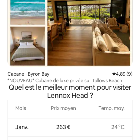
Cabane ⋅ Byron Bay
Évaluation m
4,89 (9)
*NOUVEAU* Cabane de luxe privée sur Tallows Beach
Quel est le meilleur moment pour visiter
Lennox Head ?
Mois
Prix moyen
Temp. moy.
Janv.
263 €
24 °C