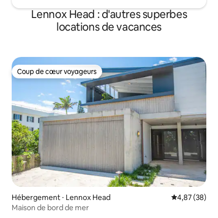
Lennox Head : d'autres superbes
locations de vacances
Coup de cœur voyageurs
Coup de cœur voyageurs
Hébergement ⋅ Lennox Head
Évaluation mo
4,87 (38)
Maison de bord de mer