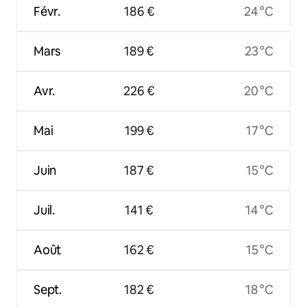
Févr.
186 €
24 °C
Mars
189 €
23 °C
Avr.
226 €
20 °C
Mai
199 €
17 °C
Juin
187 €
15 °C
Juil.
141 €
14 °C
Août
162 €
15 °C
Sept.
182 €
18 °C