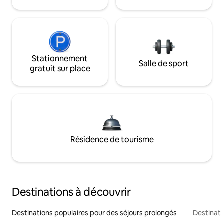
Stationnement
Salle de sport
gratuit sur place
Résidence de tourisme
Destinations à découvrir
Destinations populaires pour des séjours prolongés
Destinati