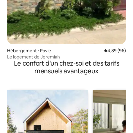
Hébergement ⋅ Pavie
Évaluation mo
4,89 (96)
Le logement de Jeremiah
Le confort d'un chez-soi et des tarifs
mensuels avantageux