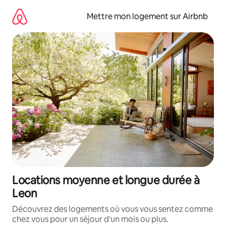
Aller
directement
Mettre mon logement sur Airbnb
au
contenu
Locations moyenne et longue durée à
Leon
Découvrez des logements où vous vous sentez comme
chez vous pour un séjour d'un mois ou plus.