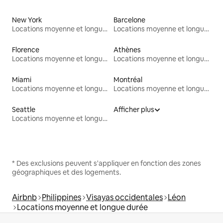
New York
Barcelone
Locations moyenne et longue durée
Locations moyenne et longue durée
Florence
Athènes
Locations moyenne et longue durée
Locations moyenne et longue durée
Miami
Montréal
Locations moyenne et longue durée
Locations moyenne et longue durée
Seattle
Afficher plus
Locations moyenne et longue durée
* Des exclusions peuvent s'appliquer en fonction des zones
géographiques et des logements.
Airbnb
Philippines
Visayas occidentales
Léon
Locations moyenne et longue durée