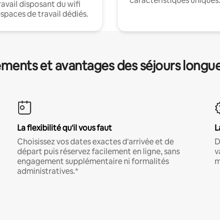
caractéristiques uniques
ravail disposant du wifi
espaces de travail dédiés.
ments et avantages des séjours longu
La flexibilité qu'il vous faut
L
Choisissez vos dates exactes d'arrivée et de
D
départ puis réservez facilement en ligne, sans
v
engagement supplémentaire ni formalités
m
administratives.*