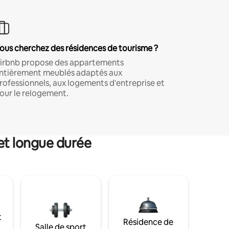
ous cherchez des résidences de tourisme ?
irbnb propose des appartements
ntièrement meublés adaptés aux
rofessionnels, aux logements d'entreprise et
our le relogement.
et longue durée
t
Résidence de
Salle de sport