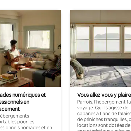
des numériques et
Vous allez vous y plaire
essionnels en
Parfois, l'hébergement fai
voyage. Qu'il s'agisse de
acement
cabanes à flanc de falais
hébergements
de péniches tranquilles, 
rtables pour les
locations sont dotées de
ssionnels nomades et en