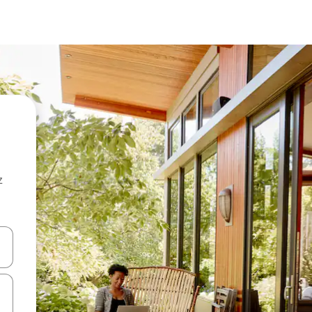
z
hes vers le haut et vers le bas pour les parcourir ou en appuyant et en fai