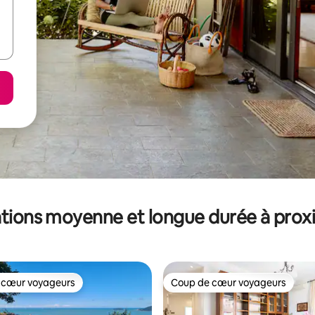
tions moyenne et longue durée à prox
 cœur voyageurs
Coup de cœur voyageurs
 cœur voyageurs
Coup de cœur voyageurs