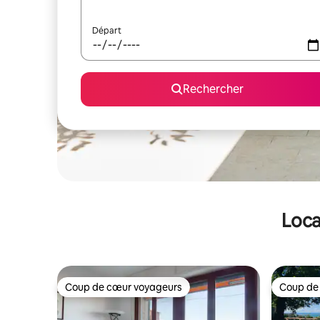
Départ
Rechercher
Loca
Coup de cœur voyageurs
Coup de
Coup de cœur voyageurs
Coup de