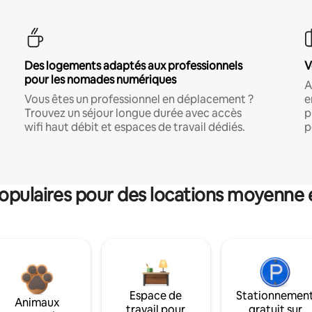
Des logements adaptés aux professionnels
V
pour les nomades numériques
A
Vous êtes un professionnel en déplacement ?
e
Trouvez un séjour longue durée avec accès
p
wifi haut débit et espaces de travail dédiés.
p
pulaires pour des locations moyenne 
Espace de
Stationnemen
Animaux
travail pour
gratuit sur