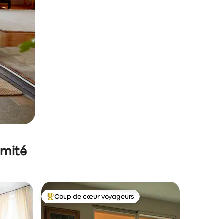
imité
Coup de cœur voyageurs
Coups de cœur voyageurs les plus appréciés