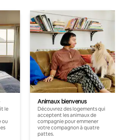
Animaux bienvenus
t le
Découvrez des logements qui
acceptent les animaux de
e ou
compagnie pour emmener
ces
votre compagnon à quatre
pattes.