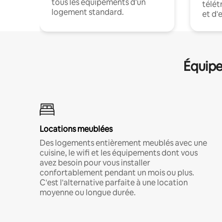
tous les équipements d'un
télét
logement standard.
et d'
Équipe
Locations meublées
Des logements entièrement meublés avec une
cuisine, le wifi et les équipements dont vous
avez besoin pour vous installer
confortablement pendant un mois ou plus.
C'est l'alternative parfaite à une location
moyenne ou longue durée.