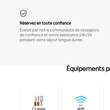
Réservez en toute confiance
Évalué par notre communauté de voyageurs
de confiance et notre assistance 24h/24
pendant votre séjour longue durée.
Équipements po
Cuisine
Wifi