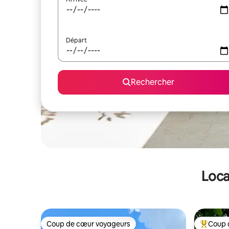
Départ
Rechercher
Loca
Coup de cœur voyageurs
Coup 
Coup de cœur voyageurs
Coups de