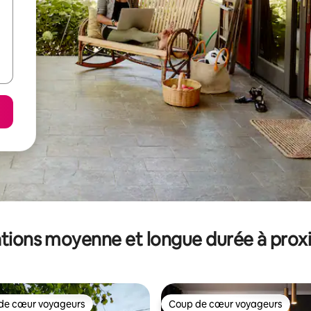
tions moyenne et longue durée à prox
de cœur voyageurs
Coup de cœur voyageurs
 cœur voyageurs les plus appréciés
Coup de cœur voyageurs