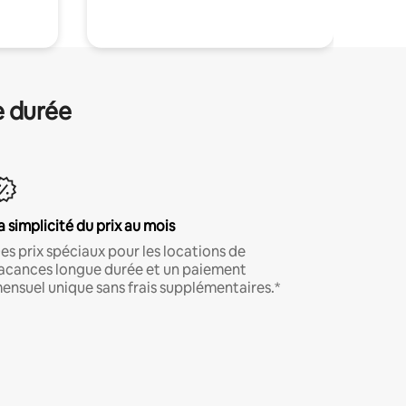
e durée
a simplicité du prix au mois
es prix spéciaux pour les locations de
acances longue durée et un paiement
ensuel unique sans frais supplémentaires.*