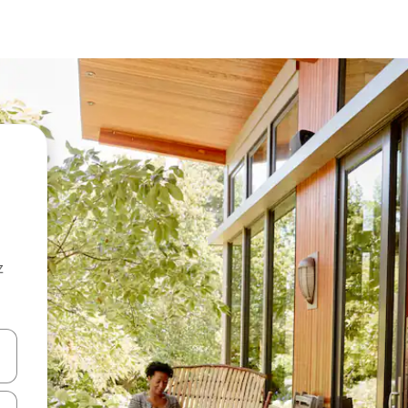
z
hes vers le haut et vers le bas pour les parcourir ou en appuyant et en fai