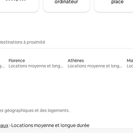
ordinateur
place
Destinations à proximité
Florence
Athènes
Mi
Locations moyenne et longue durée
Locations moyenne et longue durée
Locations moyenne et longue durée
nes géographiques et des logements.
eaux
Locations moyenne et longue durée