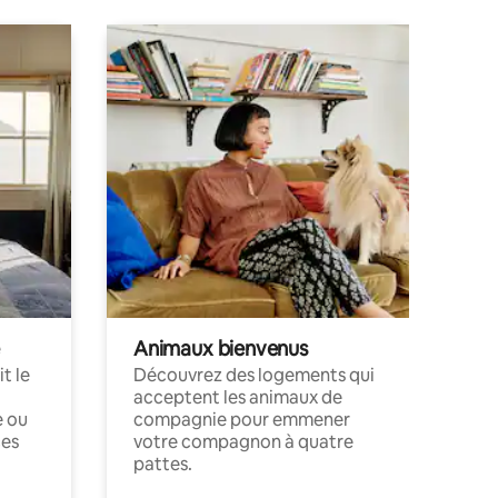
Animaux bienvenus
t le
Découvrez des logements qui
acceptent les animaux de
e ou
compagnie pour emmener
ces
votre compagnon à quatre
pattes.
.