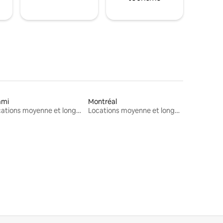
ami
Montréal
Locations moyenne et longue durée
Locations moyenne et longue durée