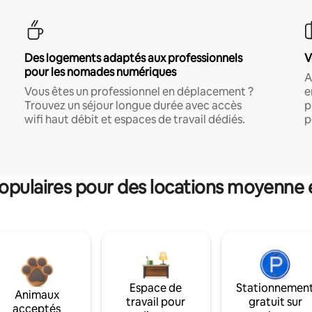
Des logements adaptés aux professionnels
V
pour les nomades numériques
A
Vous êtes un professionnel en déplacement ?
e
Trouvez un séjour longue durée avec accès
p
wifi haut débit et espaces de travail dédiés.
p
pulaires pour des locations moyenne 
Espace de
Stationnemen
Animaux
travail pour
gratuit sur
acceptés