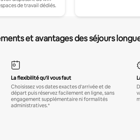
espaces de travail dédiés.
ments et avantages des séjours longu
La flexibilité qu'il vous faut
L
Choisissez vos dates exactes d'arrivée et de
D
départ puis réservez facilement en ligne, sans
v
engagement supplémentaire ni formalités
m
administratives.*