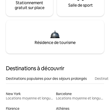
Stationnement
Salle de sport
gratuit sur place
Résidence de tourisme
Destinations à découvrir
Destinations populaires pour des séjours prolongés
Destinati
New York
Barcelone
Locations moyenne et longue durée
Locations moyenne et longue durée
Florence
Athènes