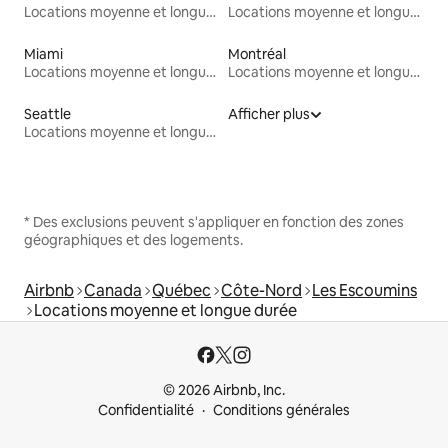
Locations moyenne et longue durée
Locations moyenne et longue durée
Miami
Montréal
Locations moyenne et longue durée
Locations moyenne et longue durée
Seattle
Afficher plus
Locations moyenne et longue durée
* Des exclusions peuvent s'appliquer en fonction des zones
géographiques et des logements.
Airbnb
Canada
Québec
Côte-Nord
Les Escoumins
Locations moyenne et longue durée
© 2026 Airbnb, Inc.
Confidentialité
Conditions générales