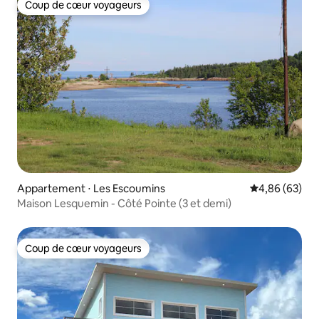
Coup de cœur voyageurs
Coup de cœur voyageurs
Appartement ⋅ Les Escoumins
Évaluation mo
4,86 (63)
Maison Lesquemin - Côté Pointe (3 et demi)
Coup de cœur voyageurs
Coup de cœur voyageurs