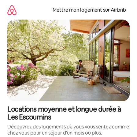
Aller
directement
Mettre mon logement sur Airbnb
au
contenu
Locations moyenne et longue durée à
Les Escoumins
Découvrez des logements où vous vous sentez comme
chez vous pour un séjour d'un mois ou plus.