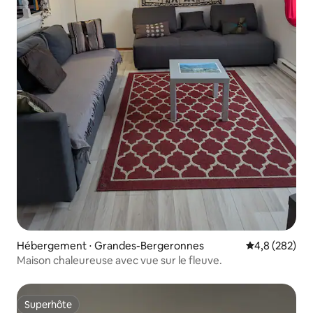
Hébergement ⋅ Grandes-Bergeronnes
Évaluation mo
4,8 (282)
Maison chaleureuse avec vue sur le fleuve.
Superhôte
Superhôte