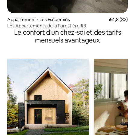
Appartement ⋅ Les Escoumins
Évaluation m
4,8 (82)
Les Appartements de la Forestière #3
Le confort d'un chez-soi et des tarifs
mensuels avantageux