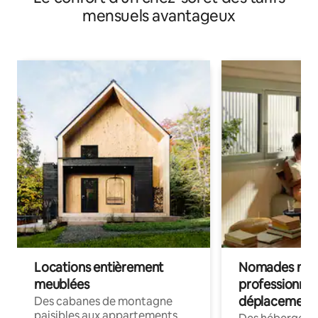
mensuels avantageux
Locations entièrement
Nomades num
meublées
professionnel
déplacement
Des cabanes de montagne
paisibles aux appartements