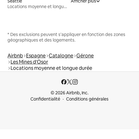
Seattle
Afficher plus
Locations moyenne et longue durée
* Des exclusions peuvent s'appliquer en fonction des zones
géographiques et des logements.
Airbnb
Espagne
Catalogne
Gérone
Les Mines d'Osor
Locations moyenne et longue durée
© 2026 Airbnb, Inc.
Confidentialité
Conditions générales