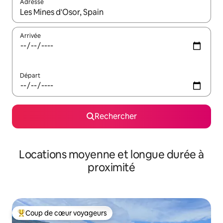
Adresse
Lorsque les résultats s'affichent, utilisez les flèches vers le hau
Arrivée
Départ
Rechercher
Locations moyenne et longue durée à
proximité
Coup de cœur voyageurs
Coups de cœur voyageurs les plus appréciés