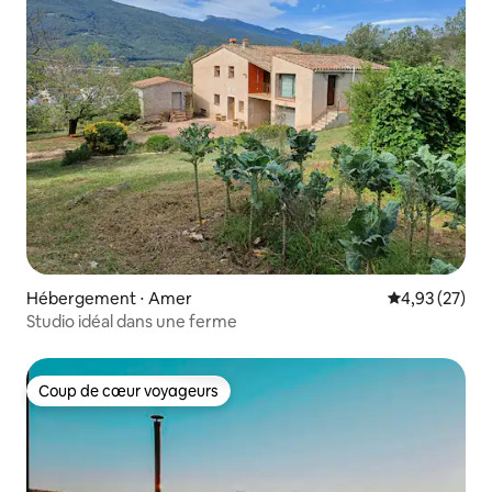
Hébergement ⋅ Amer
Évaluation mo
4,93 (27)
Studio idéal dans une ferme
Coup de cœur voyageurs
Coup de cœur voyageurs