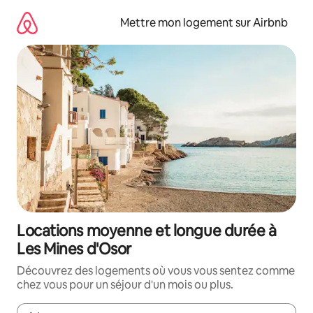
Aller
directement
Mettre mon logement sur Airbnb
au
contenu
Locations moyenne et longue durée à
Les Mines d'Osor
Découvrez des logements où vous vous sentez comme
chez vous pour un séjour d'un mois ou plus.