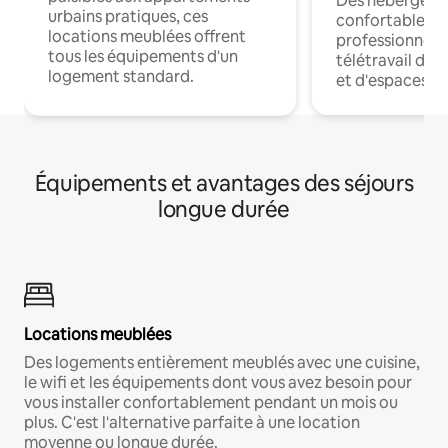
Des hébergem
urbains pratiques, ces
confortables p
locations meublées offrent
professionnels
tous les équipements d'un
télétravail dis
logement standard.
et d'espaces de
Équipements et avantages des séjours
longue durée
Locations meublées
Des logements entièrement meublés avec une cuisine,
le wifi et les équipements dont vous avez besoin pour
vous installer confortablement pendant un mois ou
plus. C'est l'alternative parfaite à une location
moyenne ou longue durée.