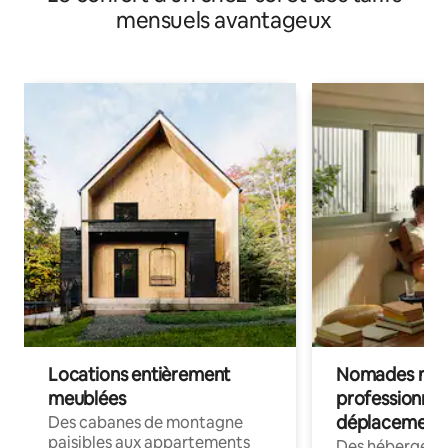
mensuels avantageux
Locations entièrement
Nomades num
meublées
professionnel
déplacement
Des cabanes de montagne
paisibles aux appartements
Des hébergem