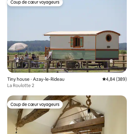
Coup de cœur voyageurs
Coup de cœur voyageurs
Tiny house ⋅ Azay-le-Rideau
Évaluation moy
4,84 (389)
La Roulotte 2
Coup de cœur voyageurs
Coup de cœur voyageurs