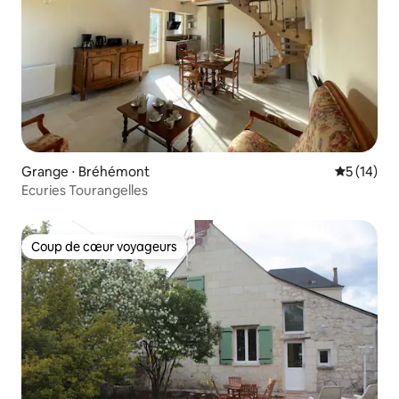
Grange ⋅ Bréhémont
Évaluation
5 (14)
Ecuries Tourangelles
Coup de cœur voyageurs
Coup de cœur voyageurs