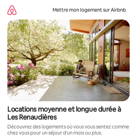
Aller
directement
Mettre mon logement sur Airbnb
au
contenu
Locations moyenne et longue durée à
Les Renaudières
Découvrez des logements où vous vous sentez comme
chez vous pour un séjour d'un mois ou plus.