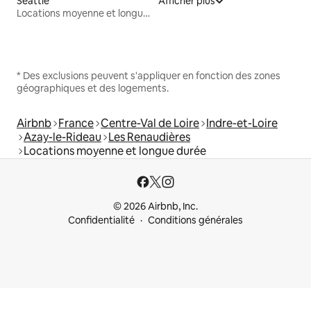
Seattle
Afficher plus
Locations moyenne et longue durée
* Des exclusions peuvent s'appliquer en fonction des zones
géographiques et des logements.
Airbnb
France
Centre-Val de Loire
Indre-et-Loire
Azay-le-Rideau
Les Renaudières
Locations moyenne et longue durée
© 2026 Airbnb, Inc.
Confidentialité
Conditions générales