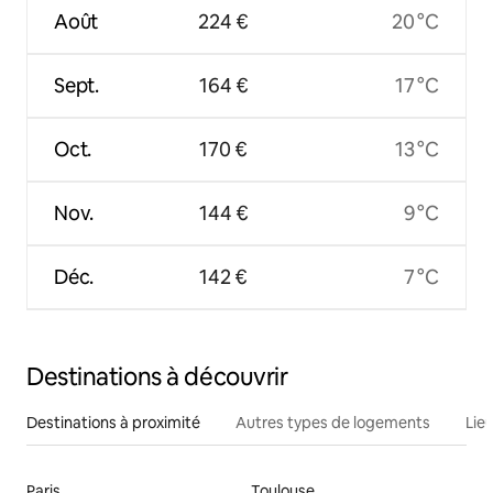
Août
224 €
20 °C
Sept.
164 €
17 °C
Oct.
170 €
13 °C
Nov.
144 €
9 °C
Déc.
142 €
7 °C
Destinations à découvrir
Destinations à proximité
Autres types de logements
Lie
Paris
Toulouse