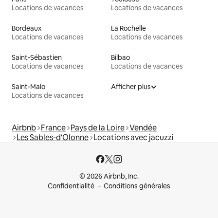
Locations de vacances
Locations de vacances
Bordeaux
La Rochelle
Locations de vacances
Locations de vacances
Saint-Sébastien
Bilbao
Locations de vacances
Locations de vacances
Saint-Malo
Afficher plus
Locations de vacances
Airbnb
France
Pays de la Loire
Vendée
Les Sables-d'Olonne
Locations avec jacuzzi
© 2026 Airbnb, Inc.
Confidentialité
Conditions générales