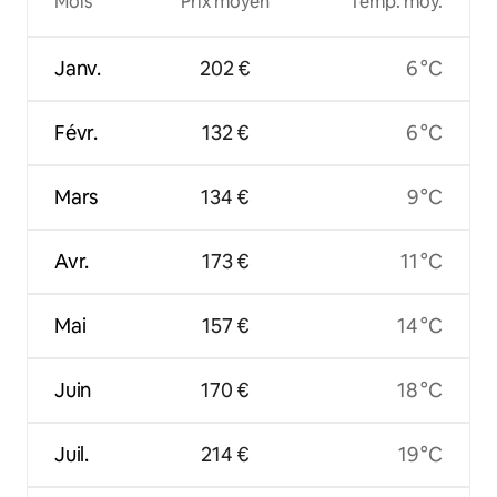
Mois
Prix moyen
Temp. moy.
Janv.
202 €
6 °C
Févr.
132 €
6 °C
Mars
134 €
9 °C
Avr.
173 €
11 °C
Mai
157 €
14 °C
Juin
170 €
18 °C
Juil.
214 €
19 °C