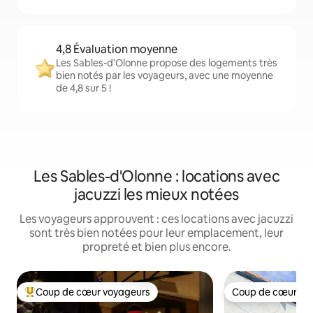
4,8 Évaluation moyenne
Les Sables-d'Olonne propose des logements très
bien notés par les voyageurs, avec une moyenne
de 4,8 sur 5 !
Les Sables-d'Olonne : locations avec
jacuzzi les mieux notées
Les voyageurs approuvent : ces locations avec jacuzzi
sont très bien notées pour leur emplacement, leur
propreté et bien plus encore.
Coup de cœur voyageurs
Coup de cœur vo
Coups de cœur voyageurs les plus appréciés
Coup de cœur vo