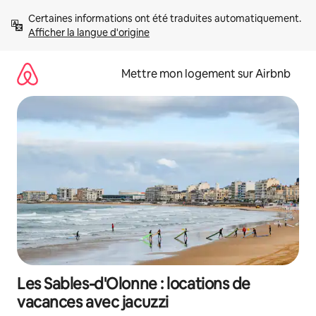
Aller
Certaines informations ont été traduites automatiquement. 
directement
Afficher la langue d'origine
au
contenu
Mettre mon logement sur Airbnb
Les Sables-d'Olonne : locations de
vacances avec jacuzzi