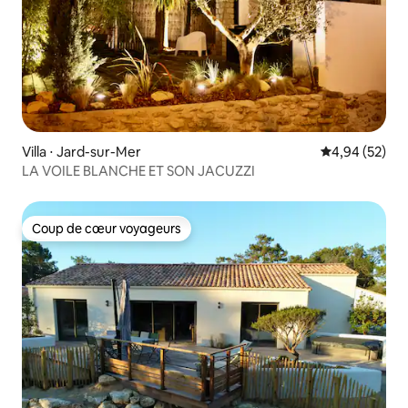
Villa ⋅ Jard-sur-Mer
Évaluation mo
4,94 (52)
LA VOILE BLANCHE ET SON JACUZZI
Coup de cœur voyageurs
Coup de cœur voyageurs