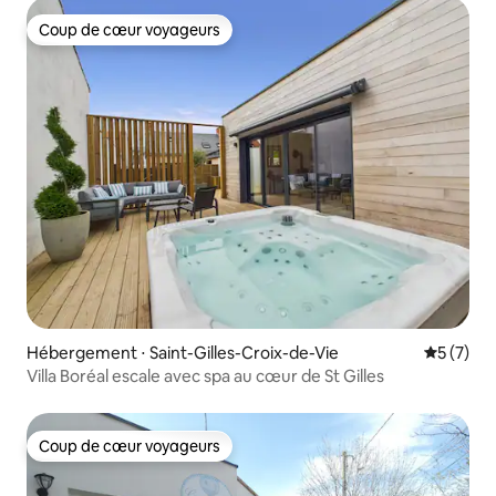
Coup de cœur voyageurs
Coup de cœur voyageurs
Hébergement ⋅ Saint-Gilles-Croix-de-Vie
Évaluatio
5 (7)
Villa Boréal escale avec spa au cœur de St Gilles
Coup de cœur voyageurs
Coup de cœur voyageurs