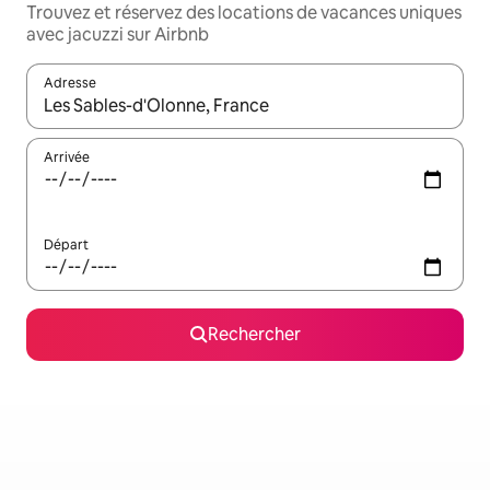
Trouvez et réservez des locations de vacances uniques
avec jacuzzi sur Airbnb
Adresse
Lorsque les résultats s'affichent, utilisez les flèches vers le hau
Arrivée
Départ
Rechercher