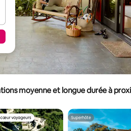
tions moyenne et longue durée à prox
 cœur voyageurs
Superhôte
 cœur voyageurs
Superhôte