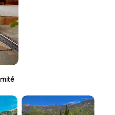
imité