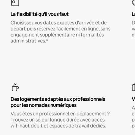
La flexibilité qu'il vous faut
L
Choisissez vos dates exactes d'arrivée et de
D
départ puis réservez facilement en ligne, sans
v
engagement supplémentaire ni formalités
m
administratives.*
Des logements adaptés aux professionnels
V
pour les nomades numériques
A
Vous êtes un professionnel en déplacement ?
e
Trouvez un séjour longue durée avec accès
p
wifi haut débit et espaces de travail dédiés.
p