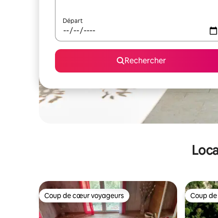
Départ
Rechercher
Loca
Coup de cœur voyageurs
Coup de
Coup de cœur voyageurs
Coup de