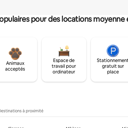
pulaires pour des locations moyenne 
Espace de
Stationnemen
Animaux
travail pour
gratuit sur
acceptés
ordinateur
place
Destinations à proximité