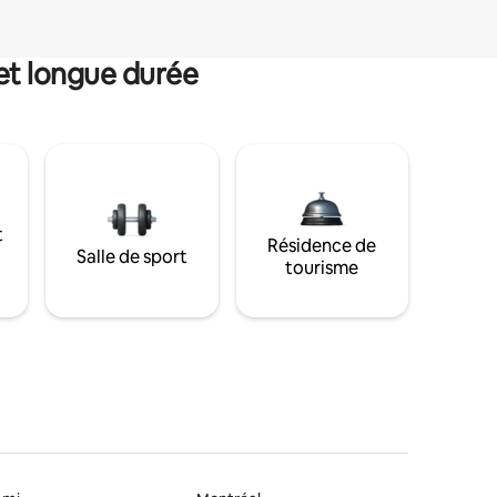
et longue durée
t
Résidence de
Salle de sport
tourisme