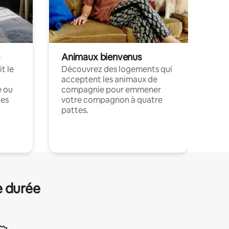
Animaux bienvenus
t le
Découvrez des logements qui
acceptent les animaux de
e ou
compagnie pour emmener
ces
votre compagnon à quatre
pattes.
.
e durée