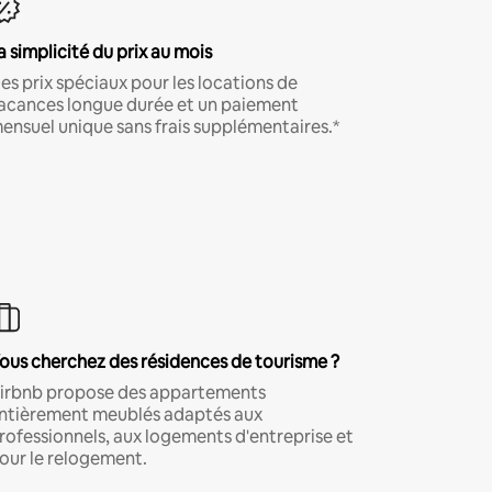
a simplicité du prix au mois
es prix spéciaux pour les locations de
acances longue durée et un paiement
ensuel unique sans frais supplémentaires.*
ous cherchez des résidences de tourisme ?
irbnb propose des appartements
ntièrement meublés adaptés aux
rofessionnels, aux logements d'entreprise et
our le relogement.