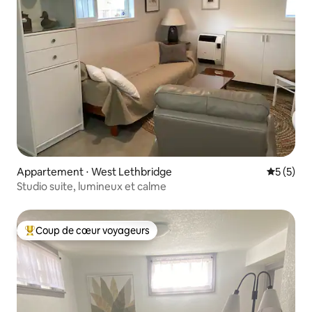
Appartement ⋅ West Lethbridge
Évaluatio
5 (5)
Studio suite, lumineux et calme
Coup de cœur voyageurs
Coups de cœur voyageurs les plus appréciés