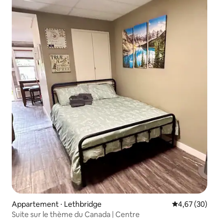
Appartement ⋅ Lethbridge
Évaluation mo
4,67 (30)
Suite sur le thème du Canada | Centre