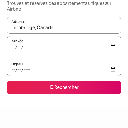
Trouvez et réservez des appartements uniques sur
Airbnb
Adresse
Lorsque les résultats s'affichent, utilisez les flèches vers le hau
Arrivée
Départ
Rechercher