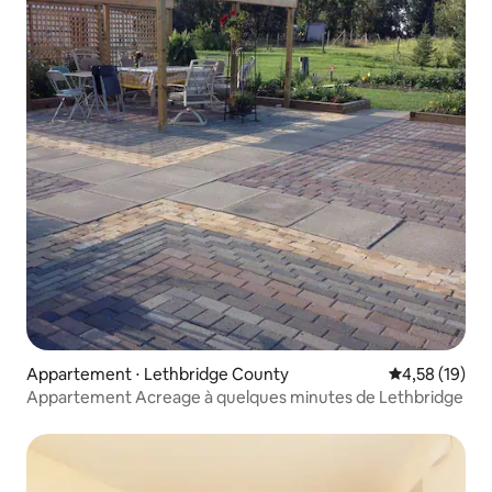
Appartement ⋅ Lethbridge County
Évaluation mo
4,58 (19)
Appartement Acreage à quelques minutes de Lethbridge