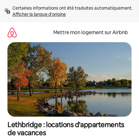
Aller
Certaines informations ont été traduites automatiquement. 
directement
Afficher la langue d'origine
au
contenu
Mettre mon logement sur Airbnb
Lethbridge : locations d'appartements
de vacances