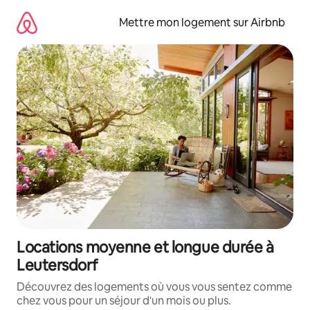
Aller
directement
Mettre mon logement sur Airbnb
au
contenu
Locations moyenne et longue durée à
Leutersdorf
Découvrez des logements où vous vous sentez comme
chez vous pour un séjour d'un mois ou plus.