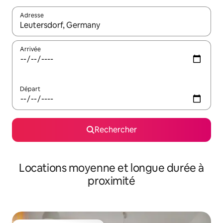
Adresse
Lorsque les résultats s'affichent, utilisez les flèches vers le hau
Arrivée
Départ
Rechercher
Locations moyenne et longue durée à
proximité