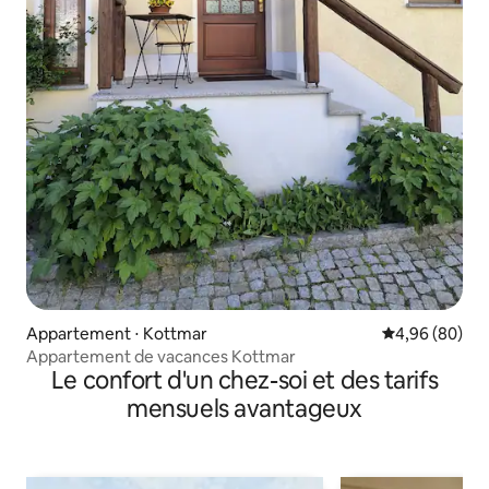
Appartement ⋅ Kottmar
Évaluation mo
4,96 (80)
Appartement de vacances Kottmar
Le confort d'un chez-soi et des tarifs
mensuels avantageux