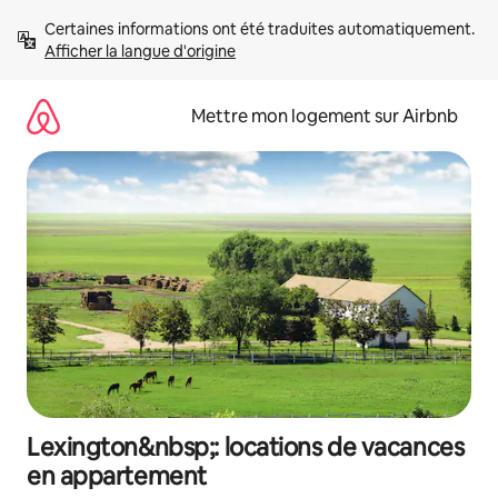
Aller
Certaines informations ont été traduites automatiquement. 
directement
Afficher la langue d'origine
au
contenu
Mettre mon logement sur Airbnb
Lexington&nbsp;: locations de vacances
en appartement