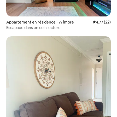
Appartement en résidence ⋅ Wilmore
Évaluation mo
4,77 (22)
Escapade dans un coin lecture