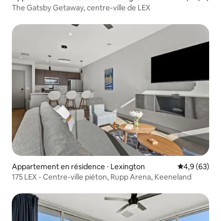
The Gatsby Getaway, centre-ville de LEX
Appartement en résidence ⋅ Lexington
Évaluation m
4,9 (63)
175 LEX - Centre-ville piéton, Rupp Arena, Keeneland