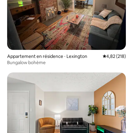
Appartement en résidence ⋅ Lexington
Évaluation moy
4,82 (218)
Bungalow bohème