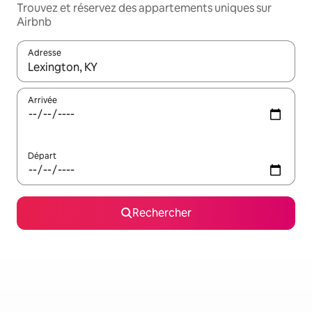
Trouvez et réservez des appartements uniques sur
Airbnb
Adresse
Lorsque les résultats s'affichent, utilisez les flèches vers le hau
Arrivée
Départ
Rechercher