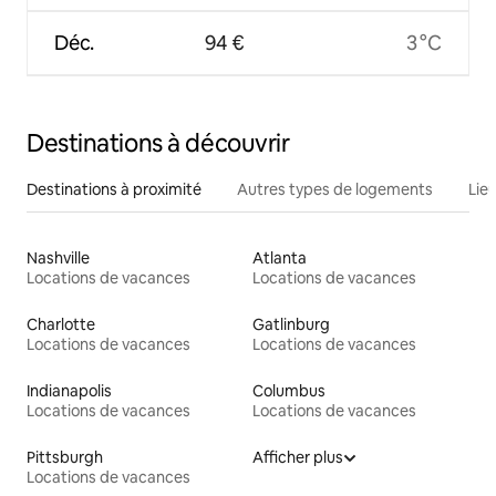
Déc.
94 €
3 °C
Destinations à découvrir
Destinations à proximité
Autres types de logements
Lie
Nashville
Atlanta
Locations de vacances
Locations de vacances
Charlotte
Gatlinburg
Locations de vacances
Locations de vacances
Indianapolis
Columbus
Locations de vacances
Locations de vacances
Pittsburgh
Afficher plus
Locations de vacances