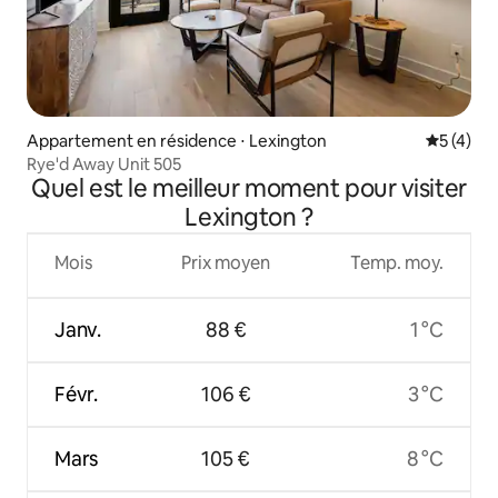
Appartement en résidence ⋅ Lexington
Évaluatio
5 (4)
Rye'd Away Unit 505
Quel est le meilleur moment pour visiter
Lexington ?
Mois
Prix moyen
Temp. moy.
Janv.
88 €
1 °C
Févr.
106 €
3 °C
Mars
105 €
8 °C