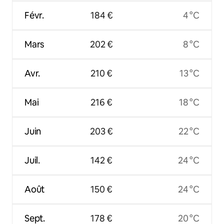
Févr.
184 €
4 °C
Mars
202 €
8 °C
Avr.
210 €
13 °C
Mai
216 €
18 °C
Juin
203 €
22 °C
Juil.
142 €
24 °C
Août
150 €
24 °C
Sept.
178 €
20 °C