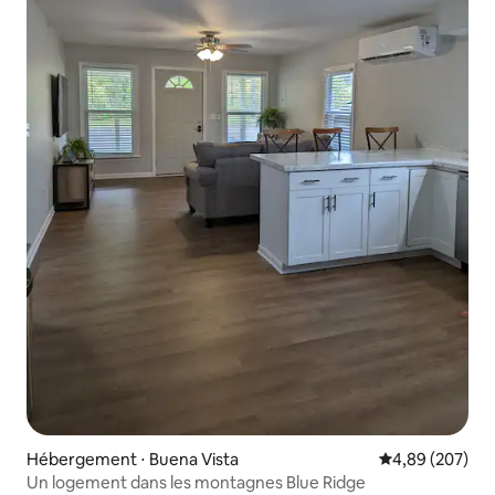
Hébergement ⋅ Buena Vista
Évaluation moy
4,89 (207)
Un logement dans les montagnes Blue Ridge