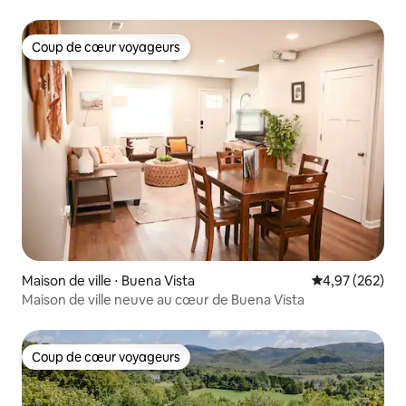
Coup de cœur voyageurs
Coup de cœur voyageurs
Maison de ville ⋅ Buena Vista
Évaluation moy
4,97 (262)
Maison de ville neuve au cœur de Buena Vista
Coup de cœur voyageurs
Coup de cœur voyageurs