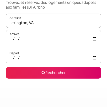
Trouvez et réservez des logements uniques adaptés
aux familles sur Airbnb
Adresse
Lorsque les résultats s'affichent, utilisez les flèches vers le hau
Arrivée
Départ
Rechercher