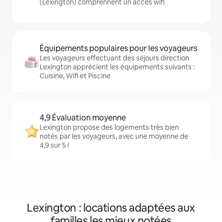
(Lexington) comprennent un accès wifi
Équipements populaires pour les voyageurs
Les voyageurs effectuant des séjours direction
Lexington apprécient les équipements suivants :
Cuisine, Wifi et Piscine
4,9 Évaluation moyenne
Lexington propose des logements très bien
notés par les voyageurs, avec une moyenne de
4,9 sur 5 !
Lexington : locations adaptées aux
familles les mieux notées