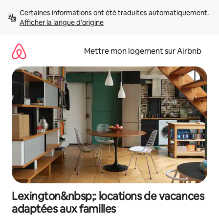
Aller
Certaines informations ont été traduites automatiquement. 
directement
Afficher la langue d'origine
au
contenu
Mettre mon logement sur Airbnb
Lexington&nbsp;: locations de vacances
adaptées aux familles