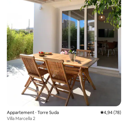
Appartement ⋅ Torre Suda
Évaluation mo
4,94 (78)
Villa Marcella 2