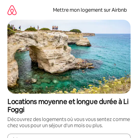
Aller
directement
Mettre mon logement sur Airbnb
au
contenu
Locations moyenne et longue durée à Li
Foggi
Découvrez des logements où vous vous sentez comme
chez vous pour un séjour d'un mois ou plus.