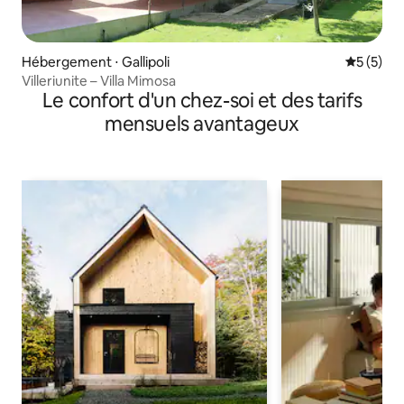
Hébergement ⋅ Gallipoli
Évaluatio
5 (5)
Villeriunite – Villa Mimosa
Le confort d'un chez-soi et des tarifs
mensuels avantageux