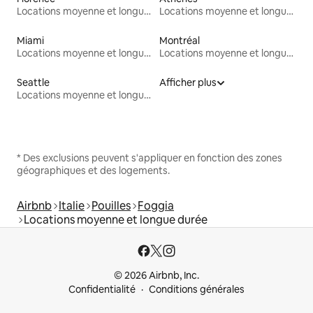
Locations moyenne et longue durée
Locations moyenne et longue durée
Miami
Montréal
Locations moyenne et longue durée
Locations moyenne et longue durée
Seattle
Afficher plus
Locations moyenne et longue durée
* Des exclusions peuvent s'appliquer en fonction des zones
géographiques et des logements.
Airbnb
Italie
Pouilles
Foggia
Locations moyenne et longue durée
© 2026 Airbnb, Inc.
Confidentialité
Conditions générales