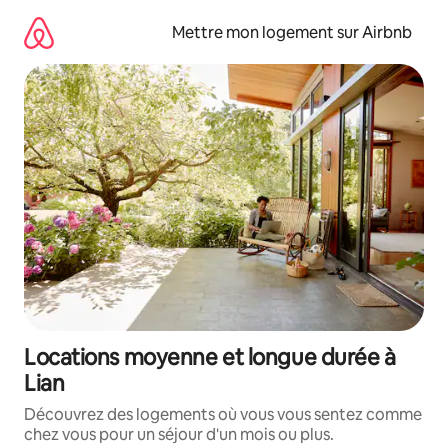
Aller
directement
Mettre mon logement sur Airbnb
au
contenu
Locations moyenne et longue durée à
Lian
Découvrez des logements où vous vous sentez comme
chez vous pour un séjour d'un mois ou plus.