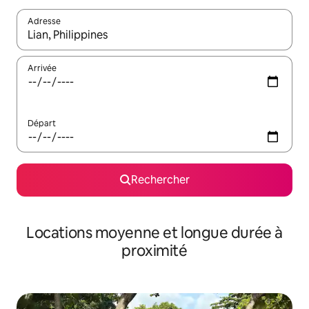
Adresse
Lorsque les résultats s'affichent, utilisez les flèches vers le hau
Arrivée
Départ
Rechercher
Locations moyenne et longue durée à
proximité