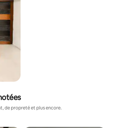
 notées
, de propreté et plus encore.