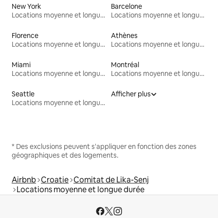
New York
Barcelone
Locations moyenne et longue durée
Locations moyenne et longue durée
Florence
Athènes
Locations moyenne et longue durée
Locations moyenne et longue durée
Miami
Montréal
Locations moyenne et longue durée
Locations moyenne et longue durée
Seattle
Afficher plus
Locations moyenne et longue durée
* Des exclusions peuvent s'appliquer en fonction des zones
géographiques et des logements.
Airbnb
Croatie
Comitat de Lika-Senj
Locations moyenne et longue durée