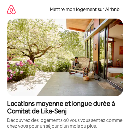
Aller
directement
Mettre mon logement sur Airbnb
au
contenu
Locations moyenne et longue durée à
Comitat de Lika-Senj
Découvrez des logements où vous vous sentez comme
chez vous pour un séjour d'un mois ou plus.