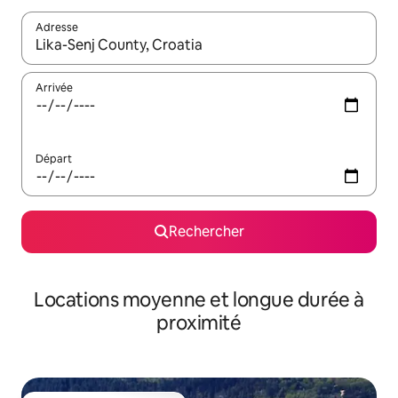
Adresse
Lorsque les résultats s'affichent, utilisez les flèches vers le hau
Arrivée
Départ
Rechercher
Locations moyenne et longue durée à
proximité