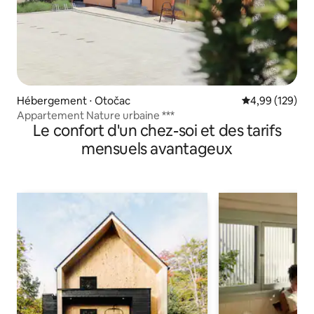
Hébergement ⋅ Otočac
Évaluation moy
4,99 (129)
Appartement Nature urbaine ***
Le confort d'un chez-soi et des tarifs
mensuels avantageux