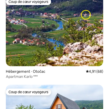
Coup de cœur voyageurs
Coup de cœur voyageurs
Hébergement ⋅ Otočac
Évaluation mo
4,91 (68)
Apartman Karlo ***
Coup de cœur voyageurs
Coup de cœur voyageurs