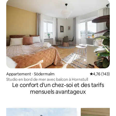
Appartement ⋅ Södermalm
Évaluation moy
4,76 (143)
Studio en bord de mer avec balcon à Hornstull
Le confort d'un chez-soi et des tarifs
mensuels avantageux