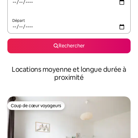
Départ
Rechercher
Locations moyenne et longue durée à
proximité
Coup de cœur voyageurs
Coup de cœur voyageurs