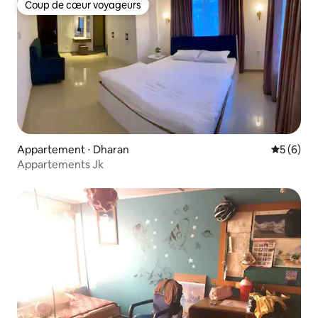
Coup de cœur voyageurs
Coup de cœur voyageurs
Appartement ⋅ Dharan
Évaluatio
5 (6)
Appartements Jk