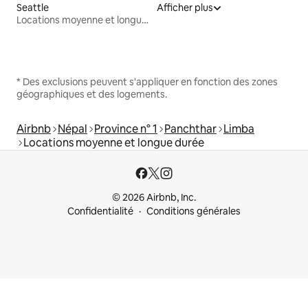
Seattle
Afficher plus
Locations moyenne et longue durée
* Des exclusions peuvent s'appliquer en fonction des zones
géographiques et des logements.
Airbnb
Népal
Province n° 1
Panchthar
Limba
Locations moyenne et longue durée
© 2026 Airbnb, Inc.
Confidentialité
Conditions générales