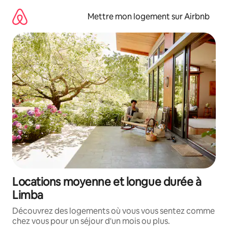
Aller
directement
Mettre mon logement sur Airbnb
au
contenu
Locations moyenne et longue durée à
Limba
Découvrez des logements où vous vous sentez comme
chez vous pour un séjour d'un mois ou plus.