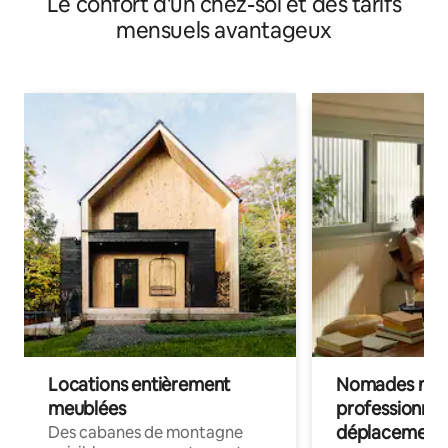
Le confort d'un chez-soi et des tarifs
mensuels avantageux
Locations entièrement
Nomades num
meublées
professionnel
déplacement
Des cabanes de montagne