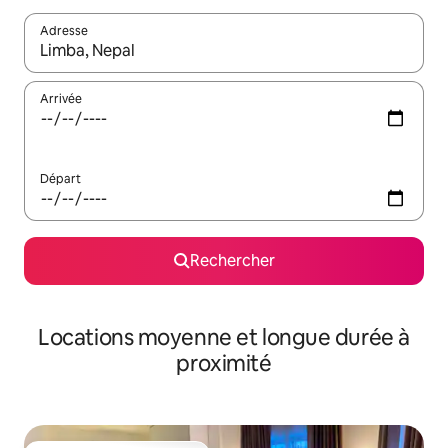
Adresse
Lorsque les résultats s'affichent, utilisez les flèches vers le hau
Arrivée
Départ
Rechercher
Locations moyenne et longue durée à
proximité