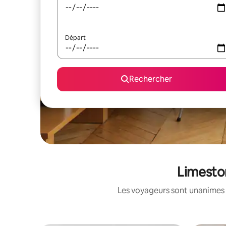
Départ
Rechercher
Limeston
Les voyageurs sont unanimes 