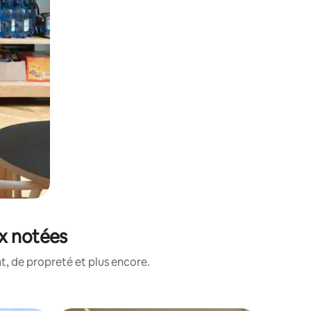
ux notées
, de propreté et plus encore.