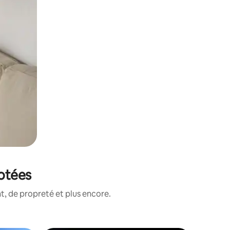
notées
, de propreté et plus encore.