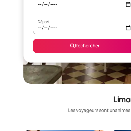
Départ
Rechercher
Limon
Les voyageurs sont unanimes 