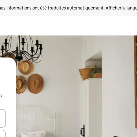
nes informations ont été traduites automatiquement. 
Afficher la lang
es
hes vers le haut et vers le bas pour les parcourir ou en appuyant et en fai