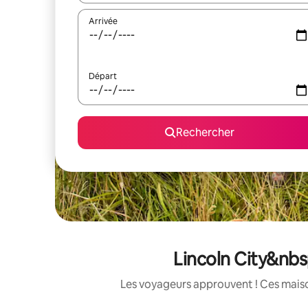
Arrivée
Départ
Rechercher
Lincoln City&nbs
Les voyageurs approuvent ! Ces maison