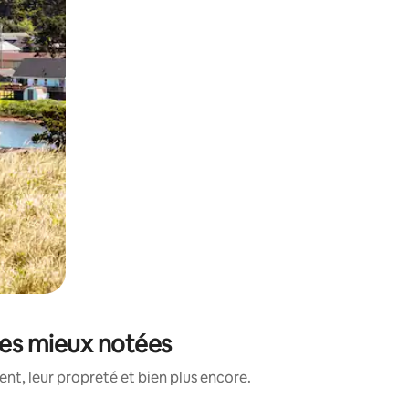
les mieux notées
t, leur propreté et bien plus encore.