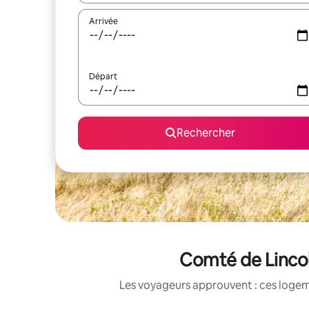
Arrivée
Départ
Rechercher
Comté de Lincol
Les voyageurs approuvent : ces logem