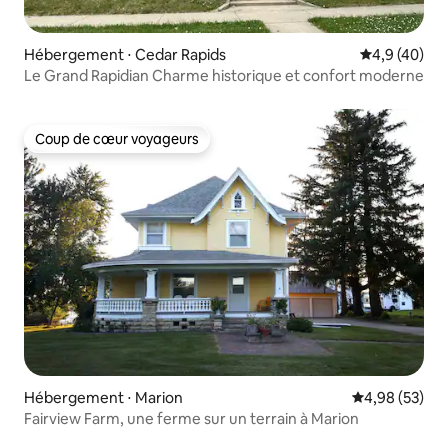
Hébergement ⋅ Cedar Rapids
Évaluation m
4,9 (40)
Le Grand Rapidian Charme historique et confort moderne
Coup de cœur voyageurs
Coup de cœur voyageurs
Hébergement ⋅ Marion
Évaluation mo
4,98 (53)
Fairview Farm, une ferme sur un terrain à Marion