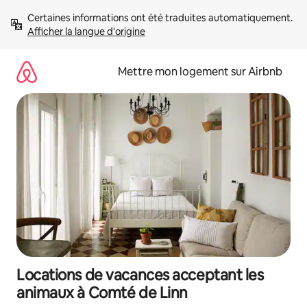
Aller
Certaines informations ont été traduites automatiquement. 
directement
Afficher la langue d'origine
au
contenu
Mettre mon logement sur Airbnb
Locations de vacances acceptant les
animaux à Comté de Linn