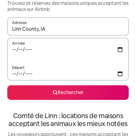
Trouvez et réservez des maisons uniques acceptant les
animaux sur Airbnb
Adresse
Lorsque les résultats s'affichent, utilisez les flèches vers le hau
Arrivée
Départ
Rechercher
Comté de Linn : locations de maisons
acceptant les animaux les mieux notées
Les voyageurs approuvent : ces maisons acceptant les