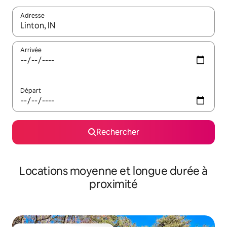
Adresse
Lorsque les résultats s'affichent, utilisez les flèches vers le hau
Arrivée
Départ
Rechercher
Locations moyenne et longue durée à
proximité