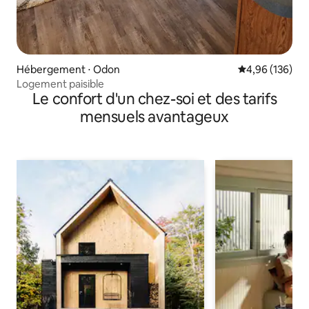
Hébergement ⋅ Odon
Évaluation moy
4,96 (136)
Logement paisible
Le confort d'un chez-soi et des tarifs
mensuels avantageux