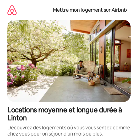
Aller
directement
Mettre mon logement sur Airbnb
au
contenu
Locations moyenne et longue durée à
Linton
Découvrez des logements où vous vous sentez comme
chez vous pour un séjour d'un mois ou plus.