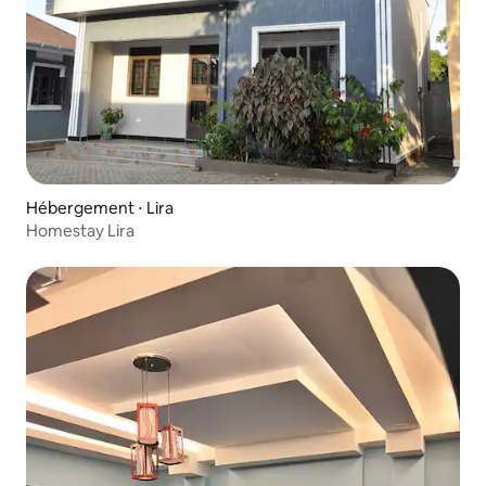
Hébergement ⋅ Lira
Homestay Lira