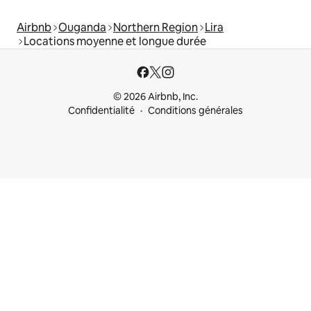
Airbnb
Ouganda
Northern Region
Lira
Locations moyenne et longue durée
© 2026 Airbnb, Inc.
Confidentialité
Conditions générales