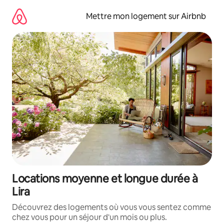
Aller
directement
Mettre mon logement sur Airbnb
au
contenu
Locations moyenne et longue durée à
Lira
Découvrez des logements où vous vous sentez comme
chez vous pour un séjour d'un mois ou plus.