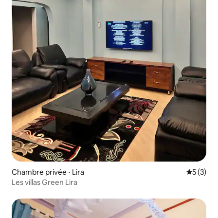
Chambre privée ⋅ Lira
Évaluatio
5 (3)
Les villas Green Lira