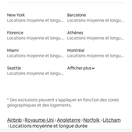
New York
Barcelone
Locations moyenne et longue durée
Locations moyenne et longue durée
Florence
Athènes
Locations moyenne et longue durée
Locations moyenne et longue durée
Miami
Montréal
Locations moyenne et longue durée
Locations moyenne et longue durée
Seattle
Afficher plus
Locations moyenne et longue durée
* Des exclusions peuvent s'appliquer en fonction des zones
géographiques et des logements.
Airbnb
Royaume-Uni
Angleterre
Norfolk
Litcham
Locations moyenne et longue durée