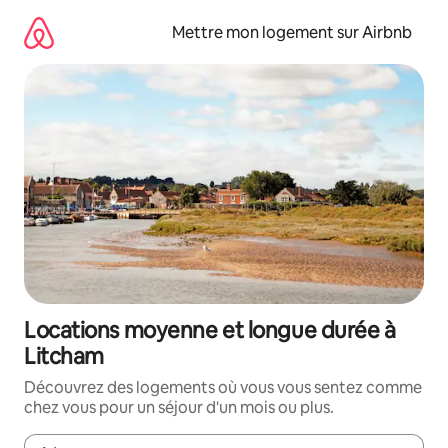
Aller
directement
Mettre mon logement sur Airbnb
au
contenu
Locations moyenne et longue durée à
Litcham
Découvrez des logements où vous vous sentez comme
chez vous pour un séjour d'un mois ou plus.