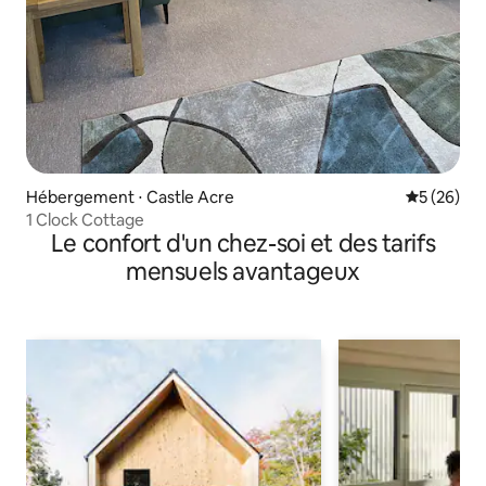
Hébergement ⋅ Castle Acre
Évaluation
5 (26)
1 Clock Cottage
Le confort d'un chez-soi et des tarifs
mensuels avantageux