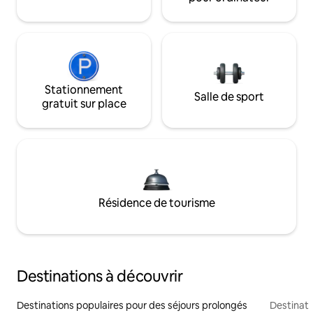
Stationnement
Salle de sport
gratuit sur place
Résidence de tourisme
Destinations à découvrir
Destinations populaires pour des séjours prolongés
Destinati