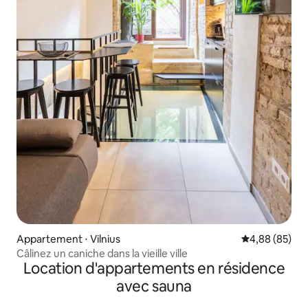
Appartement ⋅ Vilnius
Évaluation mo
4,88 (85)
Câlinez un caniche dans la vieille ville
Location d'appartements en résidence
avec sauna