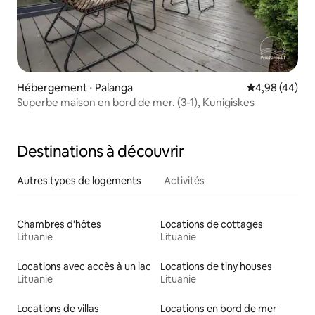
Hébergement ⋅ Palanga
Évaluation mo
4,98 (44)
Superbe maison en bord de mer. (3-1), Kunigiskes
Destinations à découvrir
Autres types de logements
Activités
Chambres d'hôtes
Locations de cottages
Lituanie
Lituanie
Locations avec accès à un lac
Locations de tiny houses
Lituanie
Lituanie
Locations de villas
Locations en bord de mer