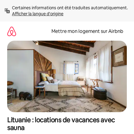
Aller
Certaines informations ont été traduites automatiquement. 
directement
Afficher la langue d'origine
au
contenu
Mettre mon logement sur Airbnb
Lituanie : locations de vacances avec
sauna