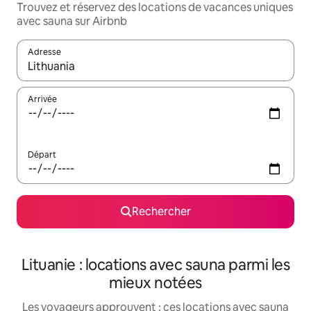
Trouvez et réservez des locations de vacances uniques
avec sauna sur Airbnb
Adresse
Lorsque les résultats s'affichent, utilisez les flèches vers le hau
Arrivée
Départ
Rechercher
Lituanie : locations avec sauna parmi les
mieux notées
Les voyageurs approuvent : ces locations avec sauna