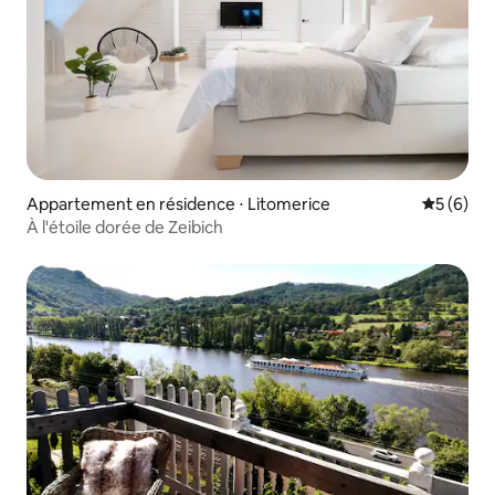
Appartement en résidence ⋅ Litomerice
Évaluatio
5 (6)
À l'étoile dorée de Zeibich