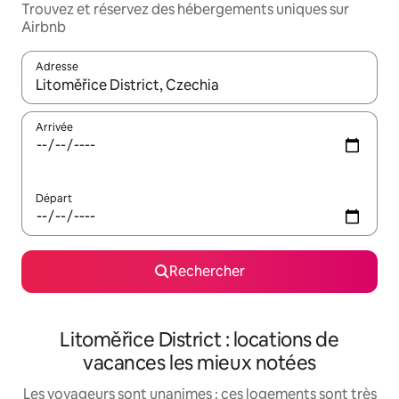
Trouvez et réservez des hébergements uniques sur
Airbnb
Adresse
Lorsque les résultats s'affichent, utilisez les flèches vers le hau
Arrivée
Départ
Rechercher
Litoměřice District : locations de
vacances les mieux notées
Les voyageurs sont unanimes : ces logements sont très