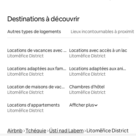
Destinations à découvrir
Autres types de logements
Lieux incontournables à proximit
Locations de vacances avec piscine
Locations avec accès à un lac
Litoměřice District
Litoměřice District
Locations adaptées aux familles
Locations adaptées aux animaux
Litoměřice District
Litoměřice District
Location de maisons de vacances
Chambres d'hôtel
Litoměřice District
Litoměřice District
Locations d'appartements
Afficher plus
Litoměřice District
Airbnb
Tchéquie
Ústí nad Labem
Litoměřice District