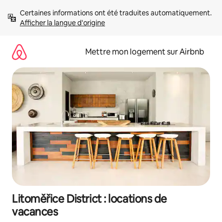
Aller
Certaines informations ont été traduites automatiquement. 
directement
Afficher la langue d'origine
au
contenu
Mettre mon logement sur Airbnb
Litoměřice District : locations de
vacances